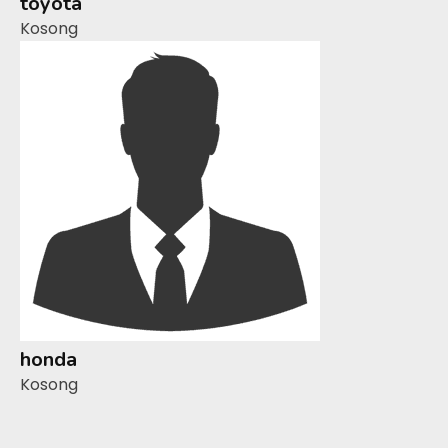
toyota
Kosong
honda
Kosong