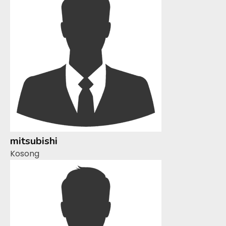
mitsubishi
Kosong