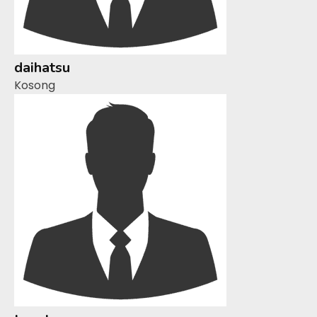
daihatsu
Kosong