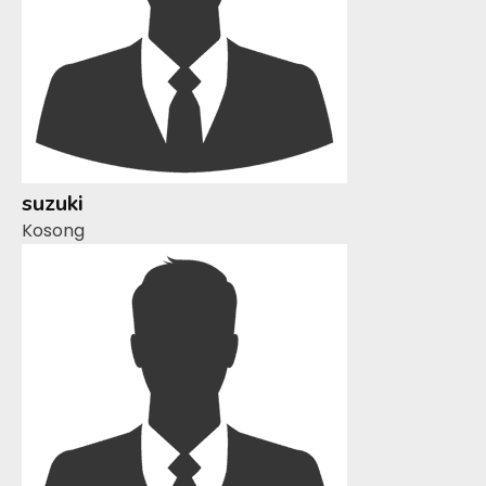
suzuki
Kosong