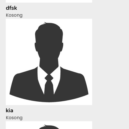
dfsk
Kosong
kia
Kosong