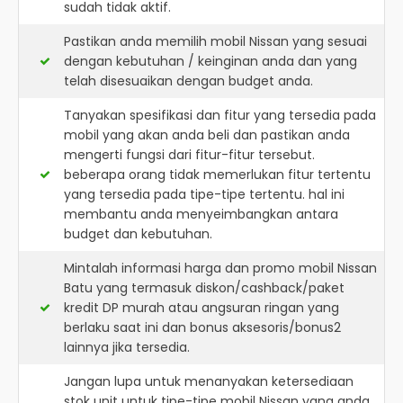
sudah tidak aktif.
Pastikan anda memilih mobil Nissan yang sesuai
dengan kebutuhan / keinginan anda dan yang
telah disesuaikan dengan budget anda.
Tanyakan spesifikasi dan fitur yang tersedia pada
mobil yang akan anda beli dan pastikan anda
mengerti fungsi dari fitur-fitur tersebut.
beberapa orang tidak memerlukan fitur tertentu
yang tersedia pada tipe-tipe tertentu. hal ini
membantu anda menyeimbangkan antara
budget dan kebutuhan.
Mintalah informasi harga dan promo mobil Nissan
Batu yang termasuk diskon/cashback/paket
kredit DP murah atau angsuran ringan yang
berlaku saat ini dan bonus aksesoris/bonus2
lainnya jika tersedia.
Jangan lupa untuk menanyakan ketersediaan
stok unit untuk tipe-tipe mobil Nissan yang anda