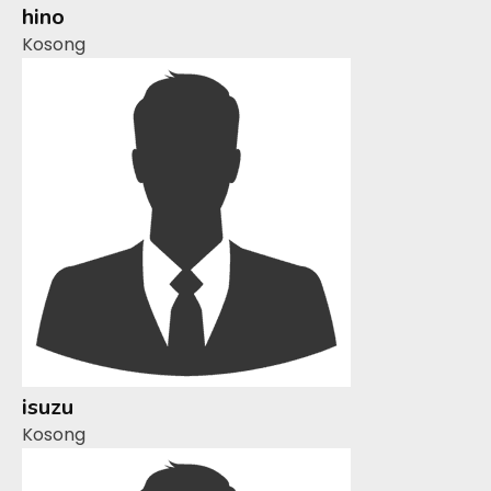
hino
Kosong
isuzu
Kosong