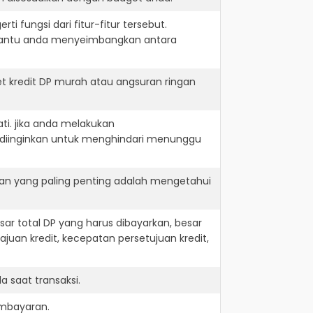
i fungsi dari fitur-fitur tersebut.
embantu anda menyeimbangkan antara
 kredit DP murah atau angsuran ringan
ti. jika anda melakukan
 diinginkan untuk menghindari menunggu
dan yang paling penting adalah mengetahui
r total DP yang harus dibayarkan, besar
juan kredit, kecepatan persetujuan kredit,
 saat transaksi.
embayaran.