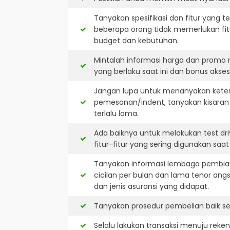
Tanyakan spesifikasi dan fitur yang t
beberapa orang tidak memerlukan fit
budget dan kebutuhan.
Mintalah informasi harga dan promo
yang berlaku saat ini dan bonus akseso
Jangan lupa untuk menanyakan keters
pemesanan/indent, tanyakan kisaran
terlalu lama.
Ada baiknya untuk melakukan test dr
fitur-fitur yang sering digunakan saa
Tanyakan informasi lembaga pembiay
cicilan per bulan dan lama tenor ang
dan jenis asuransi yang didapat.
Tanyakan prosedur pembelian baik sec
Selalu lakukan transaksi menuju reke