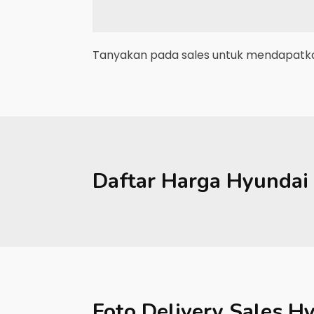
Tanyakan pada sales untuk mendapatkan
Daftar Harga
Hyundai
Foto Delivery Sales
Hy