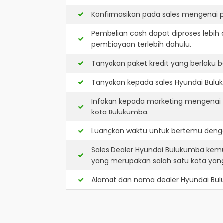
Konfirmasikan pada sales mengenai p
Pembelian cash dapat diproses lebih 
pembiayaan terlebih dahulu.
Tanyakan paket kredit yang berlaku b
Tanyakan kepada sales Hyundai Buluk
Infokan kepada marketing mengenai k
kota Bulukumba.
Luangkan waktu untuk bertemu denga
Sales Dealer Hyundai Bulukumba kem
yang merupakan salah satu kota ya
Alamat dan nama dealer
Hyundai Bu