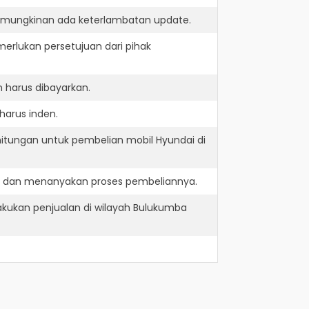
kemungkinan ada keterlambatan update.
erlukan persetujuan dari pihak
 harus dibayarkan.
harus inden.
hitungan untuk pembelian mobil Hyundai di
ve dan menanyakan proses pembeliannya.
kukan penjualan di wilayah Bulukumba