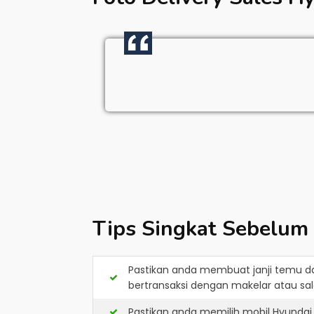
Tips Singkat Sebelum
Pastikan anda membuat janji temu d
bertransaksi dengan makelar atau sale
Pastikan anda memilih mobil Hyundai