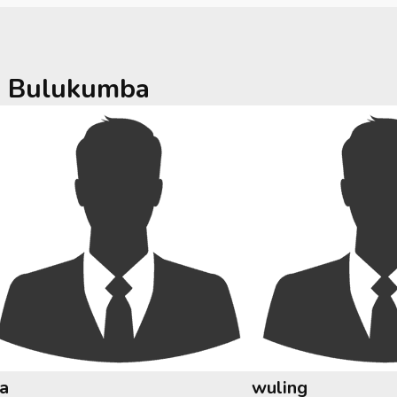
a
Bulukumba
ia
wuling