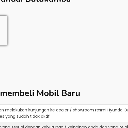
 membeli Mobil Baru
an melakukan kunjungan ke dealer / showroom resmi
Hyundai 
s yang sudah tidak aktif.
 yang sesuai dengan kebutuhan / keinginan anda dan yang tela