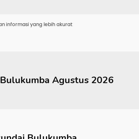
 informasi yang lebih akurat
Bulukumba
Agustus 2026
undai Bulukumba