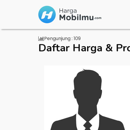
Pengunjung :
109
Daftar Harga & Pr