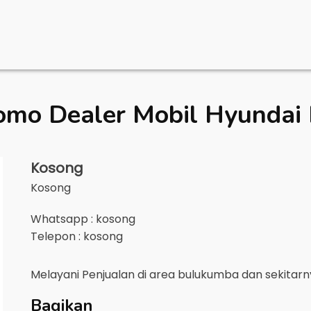
omo Dealer Mobil
Hyundai
Kosong
Kosong
Whatsapp : kosong
Telepon : kosong
Melayani Penjualan di area
bulukumba
dan sekitar
Bagikan