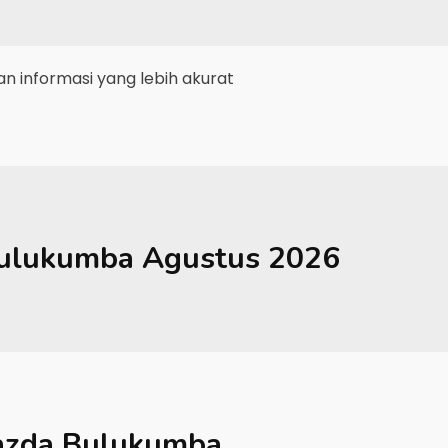
 informasi yang lebih akurat
ulukumba
Agustus 2026
zda Bulukumba