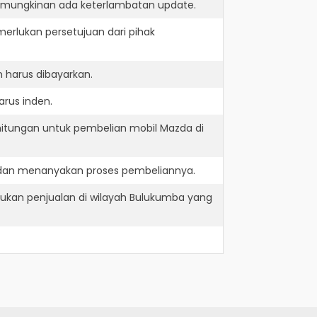
kemungkinan ada keterlambatan update.
erlukan persetujuan dari pihak
 harus dibayarkan.
rus inden.
hitungan untuk pembelian mobil Mazda di
 dan menanyakan proses pembeliannya.
ukan penjualan di wilayah Bulukumba yang