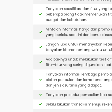
Tanyakan spesifikasi dan fitur yang t
beberapa orang tidak memerlukan fit
budget dan kebutuhan.
Mintalah informasi harga dan promo
yang berlaku saat ini dan bonus akseso
Jangan lupa untuk menanyakan keters
tanyakan kisaran rentang waktu untu
Ada baiknya untuk melakukan test dr
fitur-fitur yang sering digunakan saa
Tanyakan informasi lembaga pembiay
cicilan per bulan dan lama tenor ang
dan jenis asuransi yang didapat.
Tanyakan prosedur pembelian baik sec
Selalu lakukan transaksi menuju reke