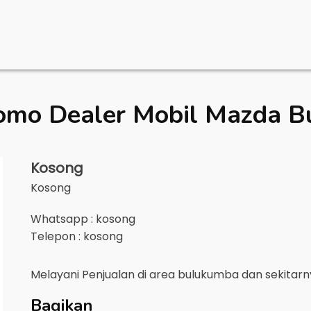
omo Dealer Mobil
Mazda B
Kosong
Kosong
Whatsapp : kosong
Telepon : kosong
Melayani Penjualan di area
bulukumba
dan sekitar
Bagikan