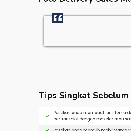
Tips Singkat Sebelum
Pastikan anda membuat janji temu d
bertransaksi dengan makelar atau sale
Pastikan anda memilih mobil Mazda y