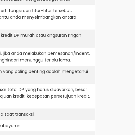
i fungsi dari fitur-fitur tersebut.
embantu anda menyeimbangkan antara
kredit DP murah atau angsuran ringan
i. jika anda melakukan pemesanan/indent,
nghindari menunggu terlalu lama.
n yang paling penting adalah mengetahui
r total DP yang harus dibayarkan, besar
juan kredit, kecepatan persetujuan kredit,
 saat transaksi.
embayaran.