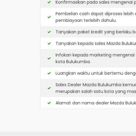
Konfirmasikan pada sales mengenai p
Pembelian cash dapat diproses lebih 
pembiayaan terlebih dahulu.
Tanyakan paket kredit yang berlaku b
Tanyakan kepada sales Mazda Bulukum
Infokan kepada marketing mengenai k
kota Bulukumba.
Luangkan waktu untuk bertemu denga
Sales Dealer Mazda Bulukumba kemun
merupakan salah satu kota yang ma
Alamat dan nama dealer
Mazda Bul