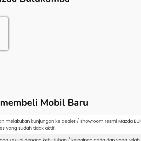
 membeli Mobil Baru
an melakukan kunjungan ke dealer / showroom resmi
Mazda Bu
s yang sudah tidak aktif.
ang sesuai dengan kebutuhan / keinginan anda dan yang telah