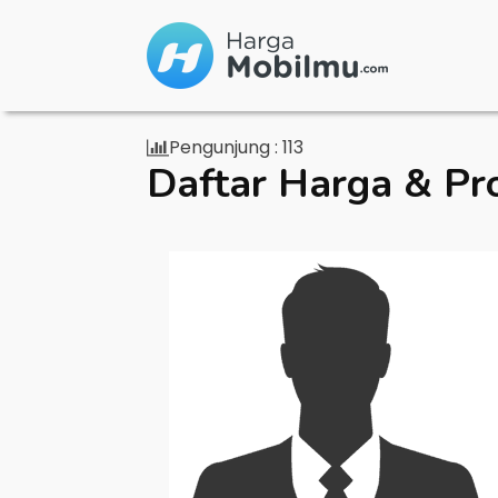
Pengunjung :
113
Daftar Harga & Pr