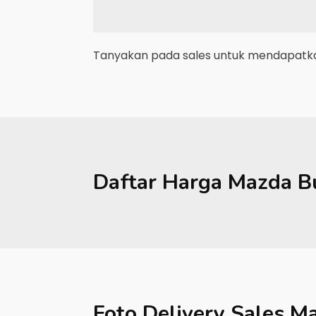
Tanyakan pada sales untuk mendapatkan
Daftar Harga
Mazda
B
Foto Delivery Sales
Ma