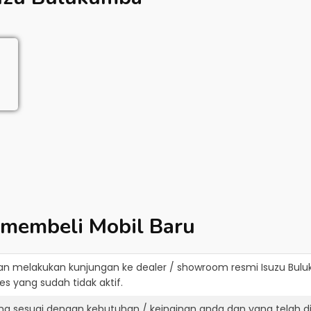
 membeli Mobil Baru
an melakukan kunjungan ke dealer / showroom resmi
Isuzu Bul
s yang sudah tidak aktif.
ang sesuai dengan kebutuhan / keinginan anda dan yang telah 