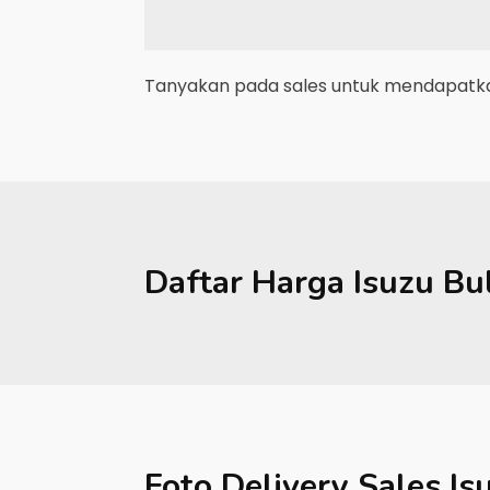
Tanyakan pada sales untuk mendapatkan
Daftar Harga
Isuzu
Bu
Foto Delivery Sales
Is