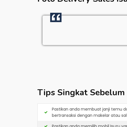
Tips Singkat Sebelum
Pastikan anda membuat janji temu d
bertransaksi dengan makelar atau sale
Pastikan anda memilih mobil Isuzu y