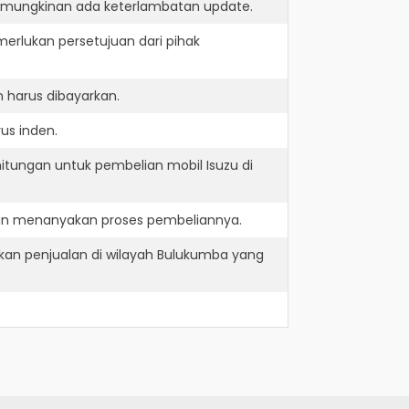
kemungkinan ada keterlambatan update.
erlukan persetujuan dari pihak
 harus dibayarkan.
us inden.
itungan untuk pembelian mobil Isuzu di
dan menanyakan proses pembeliannya.
kan penjualan di wilayah Bulukumba yang