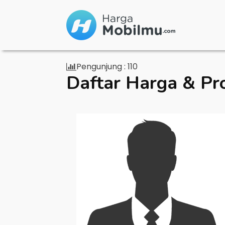
Pengunjung :
110
Daftar Harga & Pr