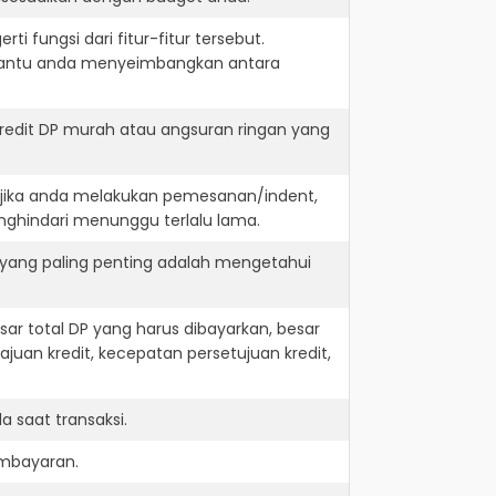
i fungsi dari fitur-fitur tersebut.
embantu anda menyeimbangkan antara
redit DP murah atau angsuran ringan yang
. jika anda melakukan pemesanan/indent,
nghindari menunggu terlalu lama.
 yang paling penting adalah mengetahui
r total DP yang harus dibayarkan, besar
juan kredit, kecepatan persetujuan kredit,
 saat transaksi.
embayaran.