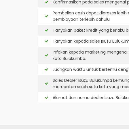
Konfirmasikan pada sales mengenai p
Pembelian cash dapat diproses lebih 
pembiayaan terlebih dahulu.
Tanyakan paket kredit yang berlaku b
Tanyakan kepada sales Isuzu Bulukumb
Infokan kepada marketing mengenai k
kota Bulukumba.
Luangkan waktu untuk bertemu denga
Sales Dealer Isuzu Bulukumba kemun
merupakan salah satu kota yang ma
Alamat dan nama dealer
Isuzu Bulu