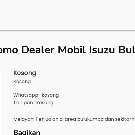
omo Dealer Mobil
Isuzu B
Kosong
Kosong
Whatsapp : kosong
Telepon : kosong
Melayani Penjualan di area
bulukumba
dan sekitar
Bagikan