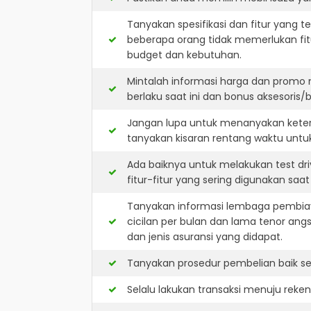
Tanyakan spesifikasi dan fitur yang t
beberapa orang tidak memerlukan fit
budget dan kebutuhan.
Mintalah informasi harga dan promo 
berlaku saat ini dan bonus aksesoris/b
Jangan lupa untuk menanyakan keters
tanyakan kisaran rentang waktu untu
Ada baiknya untuk melakukan test dr
fitur-fitur yang sering digunakan saa
Tanyakan informasi lembaga pembiay
cicilan per bulan dan lama tenor ang
dan jenis asuransi yang didapat.
Tanyakan prosedur pembelian baik sec
Selalu lakukan transaksi menuju reke