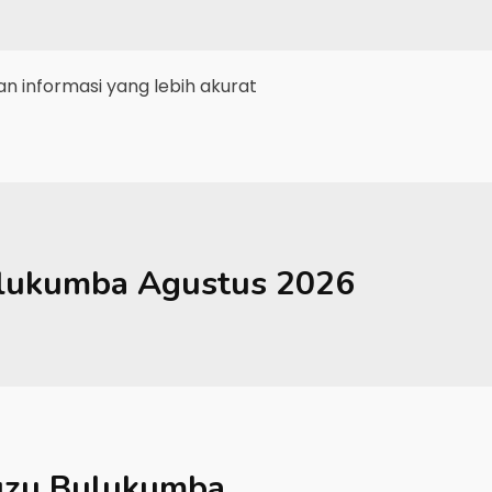
 informasi yang lebih akurat
lukumba
Agustus 2026
uzu Bulukumba