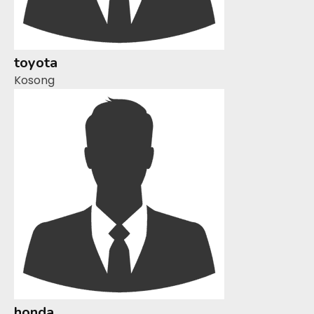
toyota
Kosong
honda