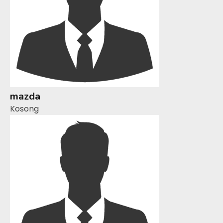
mazda
Kosong