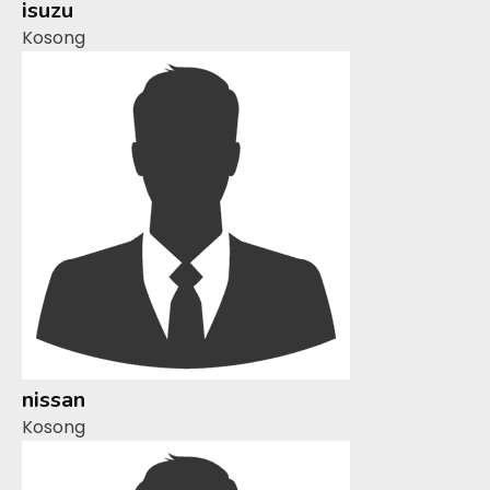
isuzu
Kosong
nissan
Kosong