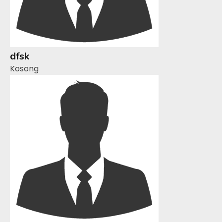
dfsk
Kosong