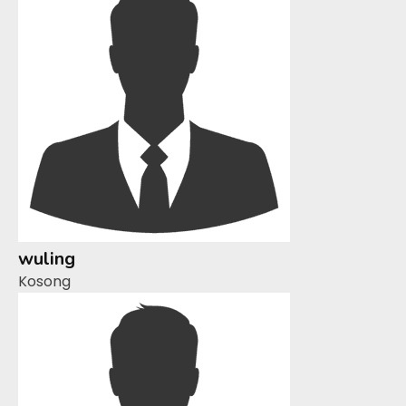
wuling
Kosong