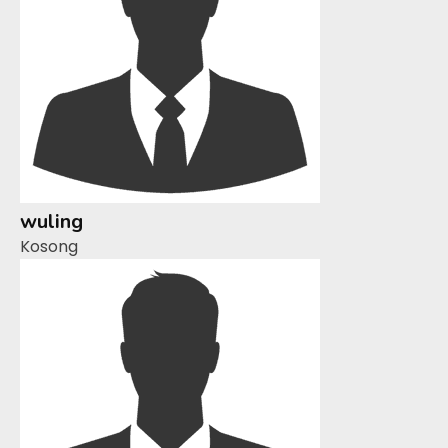
wuling
Kosong