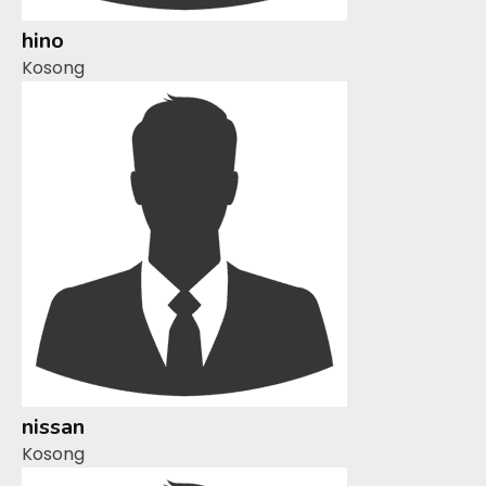
hino
Kosong
nissan
Kosong