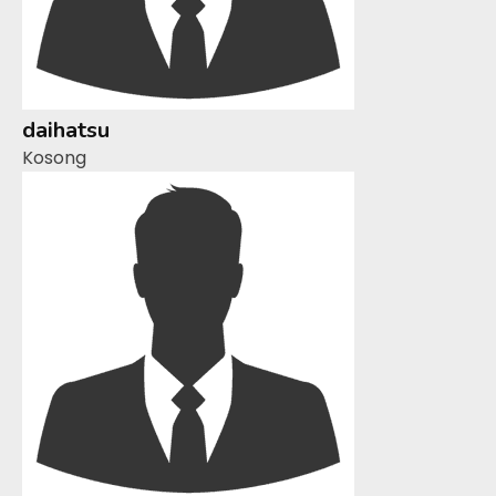
daihatsu
Kosong