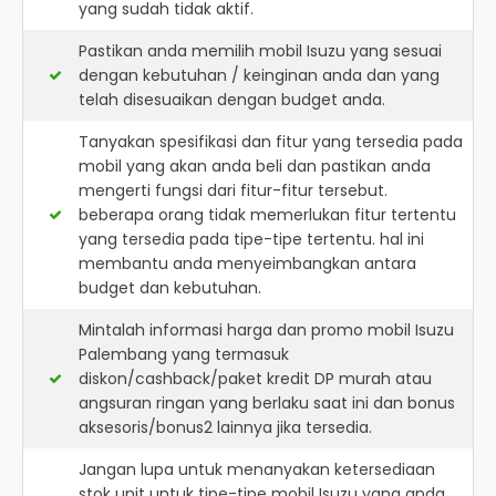
yang sudah tidak aktif.
Pastikan anda memilih mobil Isuzu yang sesuai
dengan kebutuhan / keinginan anda dan yang
telah disesuaikan dengan budget anda.
Tanyakan spesifikasi dan fitur yang tersedia pada
mobil yang akan anda beli dan pastikan anda
mengerti fungsi dari fitur-fitur tersebut.
beberapa orang tidak memerlukan fitur tertentu
yang tersedia pada tipe-tipe tertentu. hal ini
membantu anda menyeimbangkan antara
budget dan kebutuhan.
Mintalah informasi harga dan promo mobil Isuzu
Palembang yang termasuk
diskon/cashback/paket kredit DP murah atau
angsuran ringan yang berlaku saat ini dan bonus
aksesoris/bonus2 lainnya jika tersedia.
Jangan lupa untuk menanyakan ketersediaan
stok unit untuk tipe-tipe mobil Isuzu yang anda