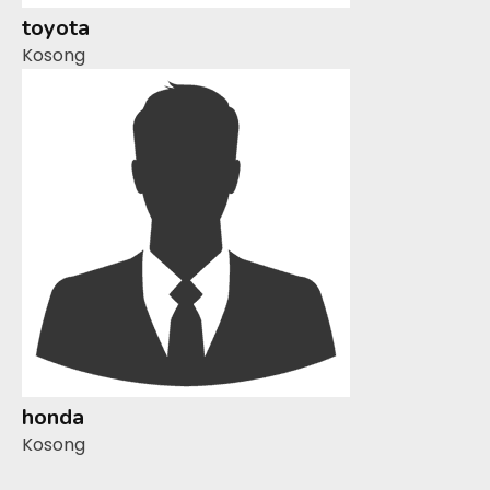
toyota
Kosong
honda
Kosong