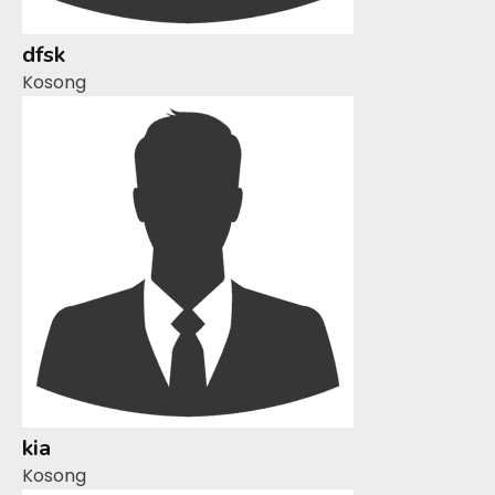
dfsk
Kosong
kia
Kosong