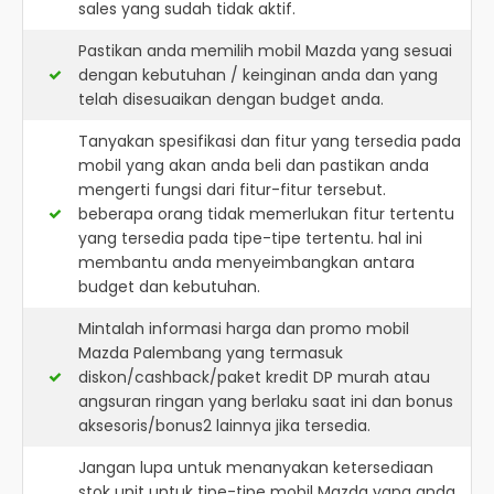
sales yang sudah tidak aktif.
Pastikan anda memilih mobil Mazda yang sesuai
dengan kebutuhan / keinginan anda dan yang
telah disesuaikan dengan budget anda.
Tanyakan spesifikasi dan fitur yang tersedia pada
mobil yang akan anda beli dan pastikan anda
mengerti fungsi dari fitur-fitur tersebut.
beberapa orang tidak memerlukan fitur tertentu
yang tersedia pada tipe-tipe tertentu. hal ini
membantu anda menyeimbangkan antara
budget dan kebutuhan.
Mintalah informasi harga dan promo mobil
Mazda Palembang yang termasuk
diskon/cashback/paket kredit DP murah atau
angsuran ringan yang berlaku saat ini dan bonus
aksesoris/bonus2 lainnya jika tersedia.
Jangan lupa untuk menanyakan ketersediaan
stok unit untuk tipe-tipe mobil Mazda yang anda