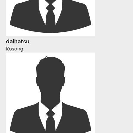
daihatsu
Kosong