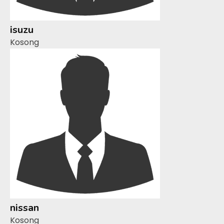
isuzu
Kosong
nissan
Kosong