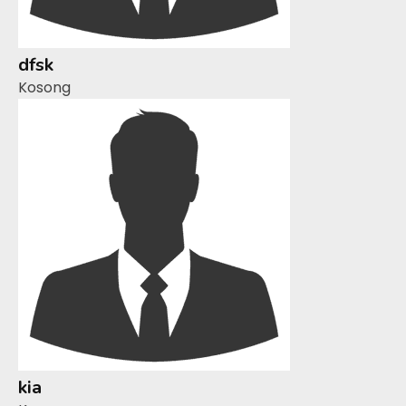
dfsk
Kosong
kia