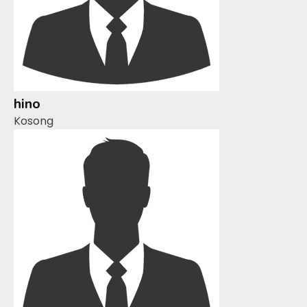
hino
Kosong