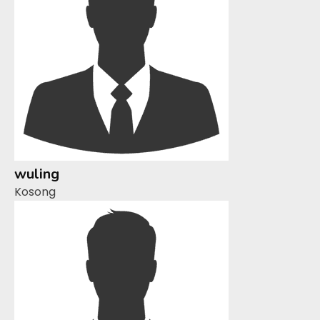
wuling
Kosong