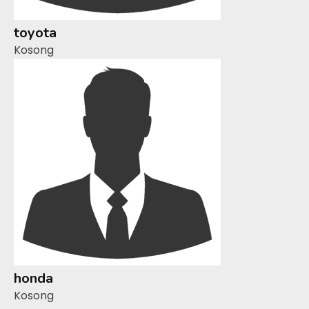
toyota
Kosong
honda
Kosong