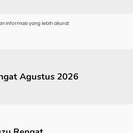
 informasi yang lebih akurat
ngat
Agustus 2026
uzu Rengat