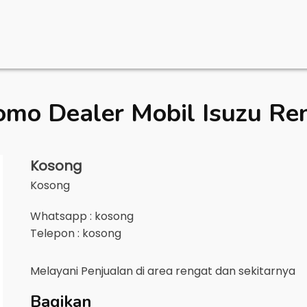
omo Dealer Mobil
Isuzu Re
Kosong
Kosong
Whatsapp : kosong
Telepon : kosong
Melayani Penjualan di area
rengat
dan sekitarnya
Bagikan