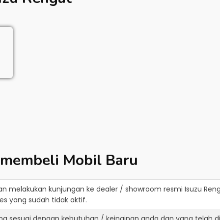
 membeli Mobil Baru
an melakukan kunjungan ke dealer / showroom resmi
Isuzu Ren
s yang sudah tidak aktif.
ang sesuai dengan kebutuhan / keinginan anda dan yang telah 