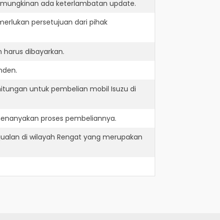
kemungkinan ada keterlambatan update.
erlukan persetujuan dari pihak
 harus dibayarkan.
nden.
itungan untuk pembelian mobil Isuzu di
 menanyakan proses pembeliannya.
jualan di wilayah Rengat yang merupakan