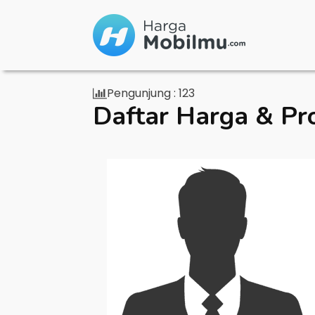
Pengunjung :
123
Daftar Harga & Pr