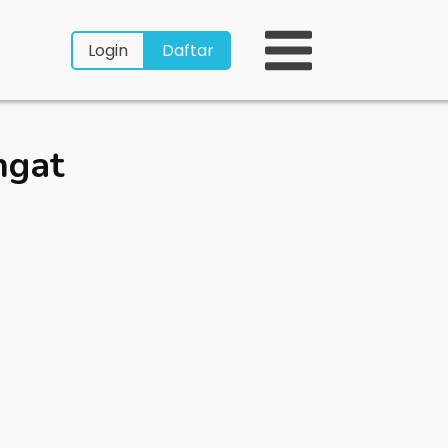
Login
Daftar
ngat