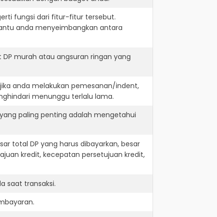
i fungsi dari fitur-fitur tersebut.
embantu anda menyeimbangkan antara
t DP murah atau angsuran ringan yang
. jika anda melakukan pemesanan/indent,
nghindari menunggu terlalu lama.
 yang paling penting adalah mengetahui
r total DP yang harus dibayarkan, besar
juan kredit, kecepatan persetujuan kredit,
 saat transaksi.
embayaran.