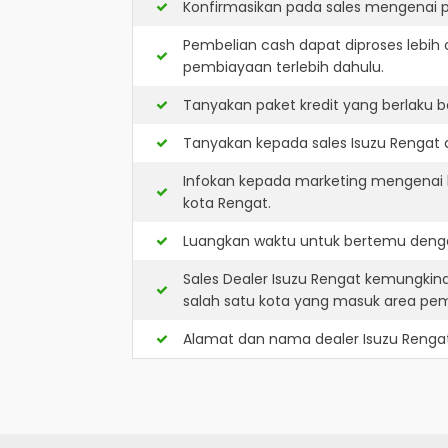
Konfirmasikan pada sales mengenai p
Pembelian cash dapat diproses lebih 
pembiayaan terlebih dahulu.
Tanyakan paket kredit yang berlaku b
Tanyakan kepada sales Isuzu Rengat a
Infokan kepada marketing mengenai k
kota Rengat.
Luangkan waktu untuk bertemu denga
Sales Dealer Isuzu Rengat kemungkin
salah satu kota yang masuk area pe
Alamat dan nama dealer
Isuzu Renga