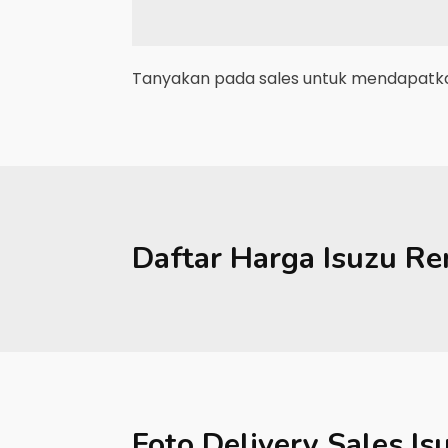
Tanyakan pada sales untuk mendapatkan
Daftar Harga
Isuzu
Re
Foto Delivery Sales
Is