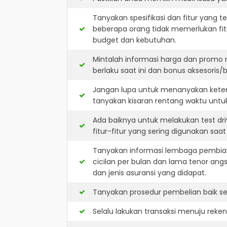
Tanyakan spesifikasi dan fitur yang t
beberapa orang tidak memerlukan fit
budget dan kebutuhan.
Mintalah informasi harga dan promo 
berlaku saat ini dan bonus aksesoris/b
Jangan lupa untuk menanyakan keters
tanyakan kisaran rentang waktu untu
Ada baiknya untuk melakukan test dr
fitur-fitur yang sering digunakan saa
Tanyakan informasi lembaga pembiay
cicilan per bulan dan lama tenor ang
dan jenis asuransi yang didapat.
Tanyakan prosedur pembelian baik sec
Selalu lakukan transaksi menuju reke