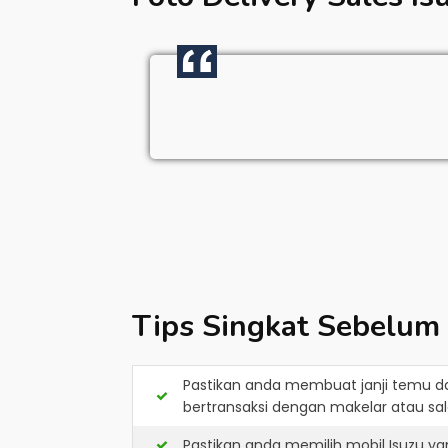
Tips Singkat Sebelum
Pastikan anda membuat janji temu d
bertransaksi dengan makelar atau sale
Pastikan anda memilih mobil Isuzu y