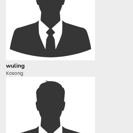
wuling
Kosong