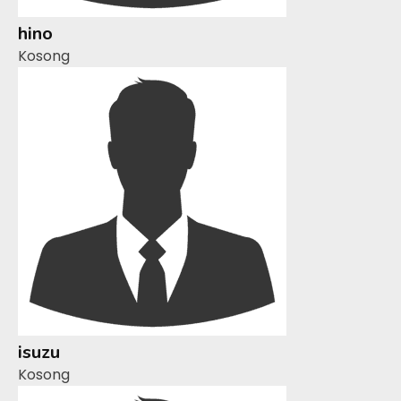
hino
Kosong
isuzu
Kosong