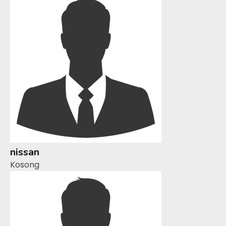
nissan
Kosong