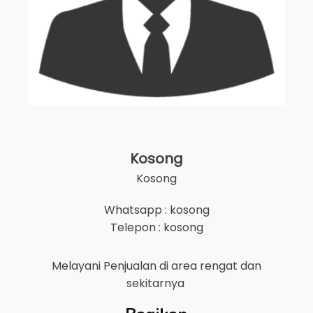
Kosong
Kosong
Whatsapp : kosong
Telepon : kosong
Melayani Penjualan di area
rengat
dan
sekitarnya