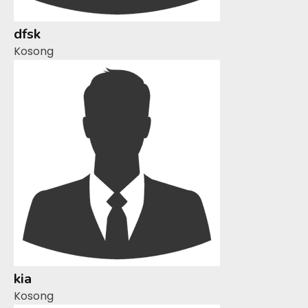
dfsk
Kosong
kia
Kosong