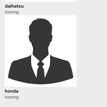
daihatsu
Kosong
honda
Kosong