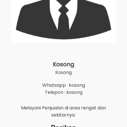
Kosong
Kosong
Whatsapp : kosong
Telepon : kosong
Melayani Penjualan di area
rengat
dan
sekitarnya