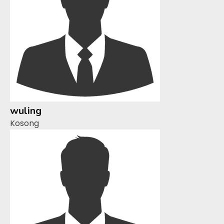
wuling
Kosong