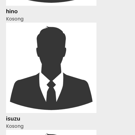
hino
Kosong
isuzu
Kosong