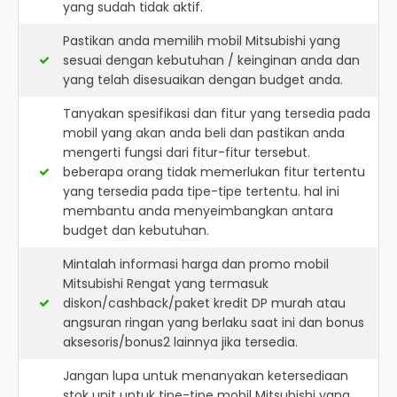
yang sudah tidak aktif.
Pastikan anda memilih mobil Mitsubishi yang
sesuai dengan kebutuhan / keinginan anda dan
yang telah disesuaikan dengan budget anda.
Tanyakan spesifikasi dan fitur yang tersedia pada
mobil yang akan anda beli dan pastikan anda
mengerti fungsi dari fitur-fitur tersebut.
beberapa orang tidak memerlukan fitur tertentu
yang tersedia pada tipe-tipe tertentu. hal ini
membantu anda menyeimbangkan antara
budget dan kebutuhan.
Mintalah informasi harga dan promo mobil
Mitsubishi Rengat yang termasuk
diskon/cashback/paket kredit DP murah atau
angsuran ringan yang berlaku saat ini dan bonus
aksesoris/bonus2 lainnya jika tersedia.
Jangan lupa untuk menanyakan ketersediaan
stok unit untuk tipe-tipe mobil Mitsubishi yang