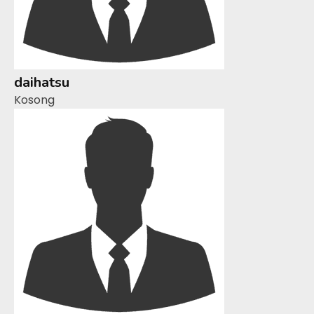
daihatsu
Kosong