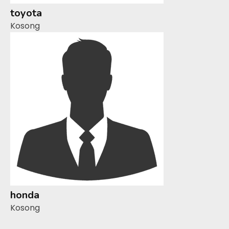
toyota
Kosong
honda
Kosong