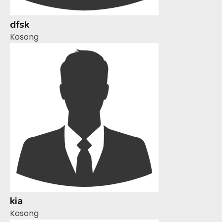
dfsk
Kosong
kia
Kosong