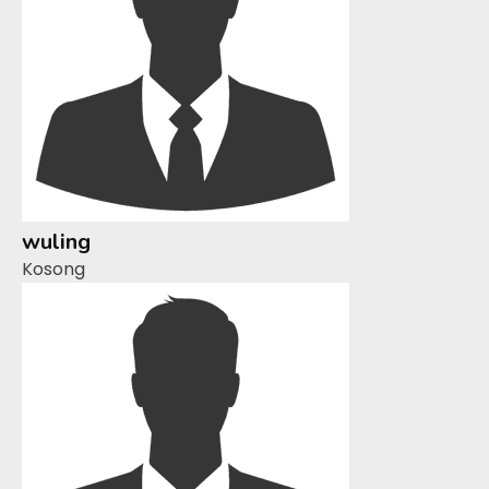
wuling
Kosong