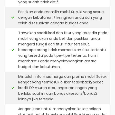
yang sudah tidak aktif.
Pastikan anda memilih mobil Suzuki yang sesuai
dengan kebutuhan / keinginan anda dan yang
telah disesuaikan dengan budget anda.
Tanyakan spesifikasi dan fitur yang tersedia pada
mobil yang akan anda beli dan pastikan anda
mengerti fungsi dari fitur-fitur tersebut.
beberapa orang tidak memerlukan fitur tertentu
yang tersedia pada tipe-tipe tertentu. hal ini
membantu anda menyeimbangkan antara
budget dan kebutuhan.
Mintalah informasi harga dan promo mobil Suzuki
Rengat yang termasuk diskon/cashback/paket
kredit DP murah atau angsuran ringan yang
berlaku saat ini dan bonus aksesoris/bonus2
lainnya jika tersedia.
Jangan lupa untuk menanyakan ketersediaan
stok unit untuk tipe-tipe mobil Suzuki yang anda