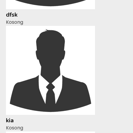
dfsk
Kosong
kia
Kosong