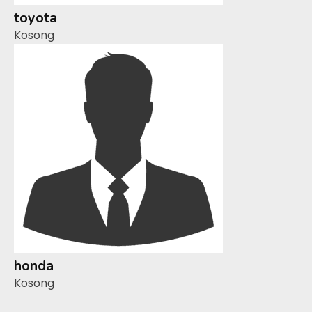
toyota
Kosong
honda
Kosong