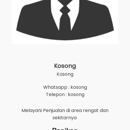
Kosong
Kosong
Whatsapp : kosong
Telepon : kosong
Melayani Penjualan di area
rengat
dan
sekitarnya