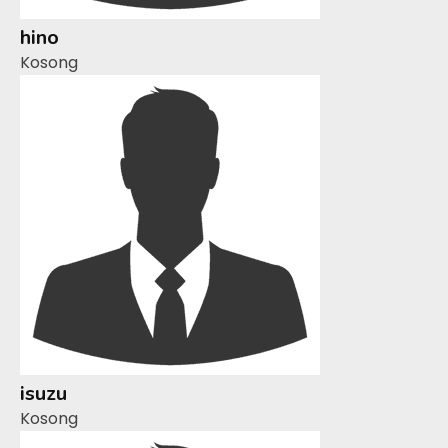
hino
Kosong
isuzu
Kosong