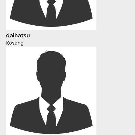
daihatsu
Kosong