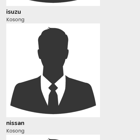
isuzu
Kosong
nissan
Kosong