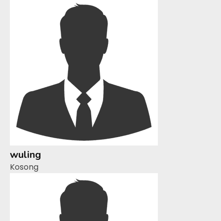
wuling
Kosong