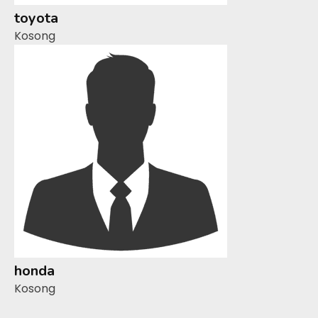
toyota
Kosong
honda
Kosong