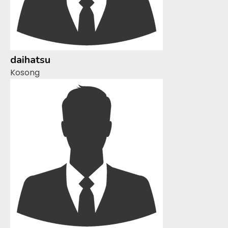
daihatsu
Kosong