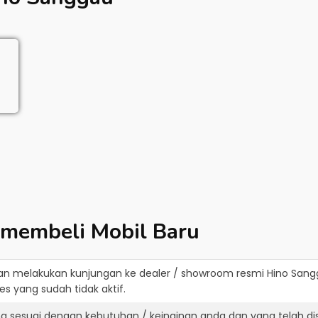
 membeli Mobil Baru
an melakukan kunjungan ke dealer / showroom resmi
Hino Sang
s yang sudah tidak aktif.
ng sesuai dengan kebutuhan / keinginan anda dan yang telah d