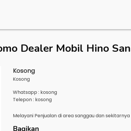
omo Dealer Mobil
Hino Sa
Kosong
Kosong
Whatsapp : kosong
Telepon : kosong
Melayani Penjualan di area
sanggau
dan sekitarnya
Bagikan