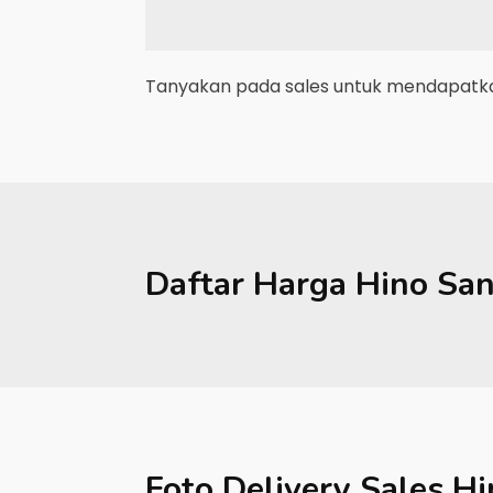
Tanyakan pada sales untuk mendapatkan
Daftar Harga
Hino
Sa
Foto Delivery Sales
Hi