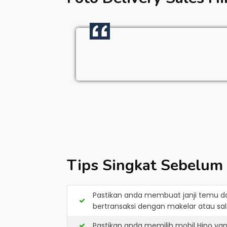
Tips Singkat Sebelum
Pastikan anda membuat janji temu d
bertransaksi dengan makelar atau sale
Pastikan anda memilih mobil Hino ya