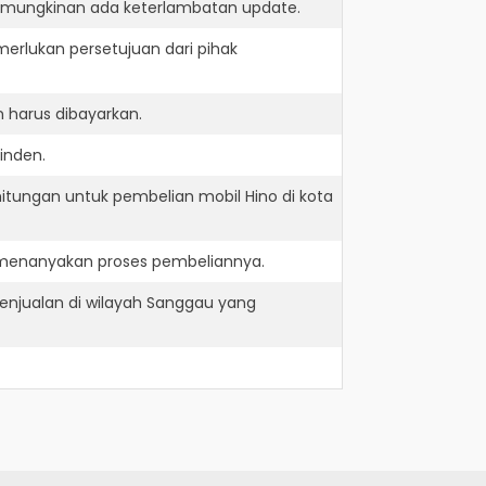
kemungkinan ada keterlambatan update.
erlukan persetujuan dari pihak
 harus dibayarkan.
inden.
itungan untuk pembelian mobil Hino di kota
 menanyakan proses pembeliannya.
enjualan di wilayah Sanggau yang