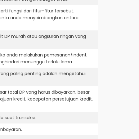
i fungsi dari fitur-fitur tersebut.
embantu anda menyeimbangkan antara
it DP murah atau angsuran ringan yang
 jika anda melakukan pemesanan/indent,
nghindari menunggu terlalu lama.
 yang paling penting adalah mengetahui
r total DP yang harus dibayarkan, besar
juan kredit, kecepatan persetujuan kredit,
 saat transaksi.
embayaran.