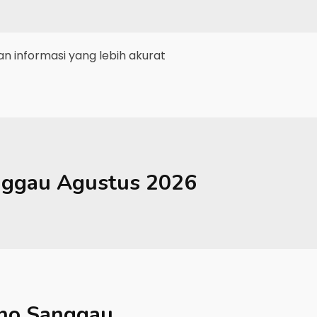
 informasi yang lebih akurat
nggau
Agustus 2026
no Sanggau