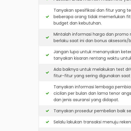
Tanyakan spesifikasi dan fitur yang t
beberapa orang tidak memerlukan fit
budget dan kebutuhan.
Mintalah informasi harga dan promo 
berlaku saat ini dan bonus aksesoris/b
Jangan lupa untuk menanyakan keters
tanyakan kisaran rentang waktu untu
Ada baiknya untuk melakukan test dr
fitur-fitur yang sering digunakan saa
Tanyakan informasi lembaga pembiay
cicilan per bulan dan lama tenor ang
dan jenis asuransi yang didapat.
Tanyakan prosedur pembelian baik sec
Selalu lakukan transaksi menuju reke