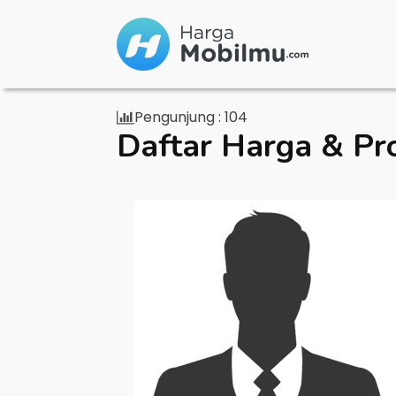
Pengunjung :
104
Daftar Harga & Pr