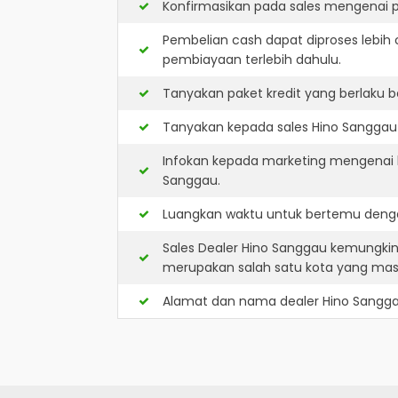
Konfirmasikan pada sales mengenai p
Pembelian cash dapat diproses lebih 
pembiayaan terlebih dahulu.
Tanyakan paket kredit yang berlaku b
Tanyakan kepada sales Hino Sanggau a
Infokan kepada marketing mengenai k
Sanggau.
Luangkan waktu untuk bertemu denga
Sales Dealer Hino Sanggau kemungki
merupakan salah satu kota yang ma
Alamat dan nama dealer
Hino Sangg