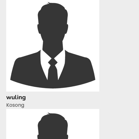
wuling
Kosong