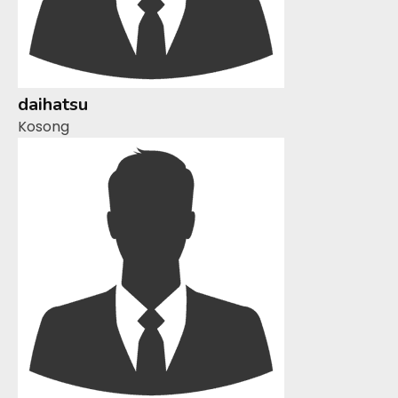
daihatsu
Kosong