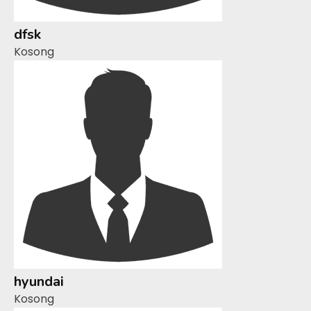
dfsk
Kosong
hyundai
Kosong