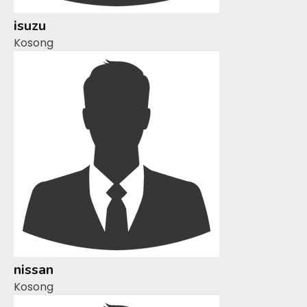
isuzu
Kosong
nissan
Kosong