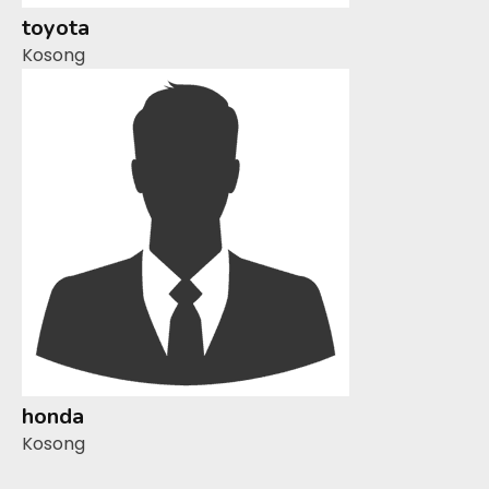
toyota
Kosong
honda
Kosong