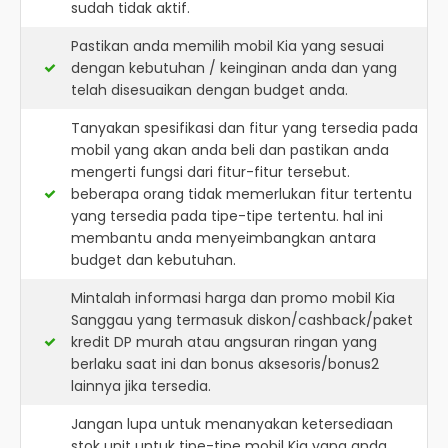
sudah tidak aktif.
Pastikan anda memilih mobil Kia yang sesuai
dengan kebutuhan / keinginan anda dan yang
telah disesuaikan dengan budget anda.
Tanyakan spesifikasi dan fitur yang tersedia pada
mobil yang akan anda beli dan pastikan anda
mengerti fungsi dari fitur-fitur tersebut.
beberapa orang tidak memerlukan fitur tertentu
yang tersedia pada tipe-tipe tertentu. hal ini
membantu anda menyeimbangkan antara
budget dan kebutuhan.
Mintalah informasi harga dan promo mobil Kia
Sanggau yang termasuk diskon/cashback/paket
kredit DP murah atau angsuran ringan yang
berlaku saat ini dan bonus aksesoris/bonus2
lainnya jika tersedia.
Jangan lupa untuk menanyakan ketersediaan
stok unit untuk tipe-tipe mobil Kia yang anda