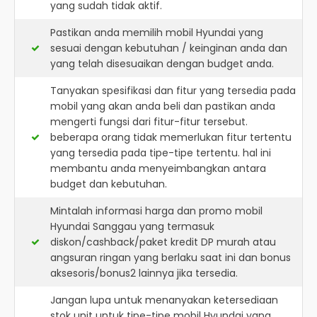
yang sudah tidak aktif.
Pastikan anda memilih mobil Hyundai yang
sesuai dengan kebutuhan / keinginan anda dan
yang telah disesuaikan dengan budget anda.
Tanyakan spesifikasi dan fitur yang tersedia pada
mobil yang akan anda beli dan pastikan anda
mengerti fungsi dari fitur-fitur tersebut.
beberapa orang tidak memerlukan fitur tertentu
yang tersedia pada tipe-tipe tertentu. hal ini
membantu anda menyeimbangkan antara
budget dan kebutuhan.
Mintalah informasi harga dan promo mobil
Hyundai Sanggau yang termasuk
diskon/cashback/paket kredit DP murah atau
angsuran ringan yang berlaku saat ini dan bonus
aksesoris/bonus2 lainnya jika tersedia.
Jangan lupa untuk menanyakan ketersediaan
stok unit untuk tipe-tipe mobil Hyundai yang