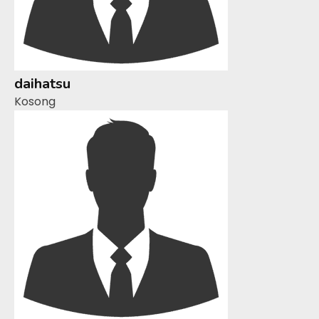
daihatsu
Kosong