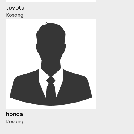
toyota
Kosong
honda
Kosong