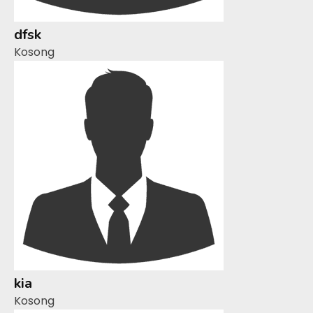
dfsk
Kosong
kia
Kosong