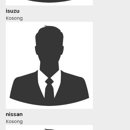
isuzu
Kosong
nissan
Kosong