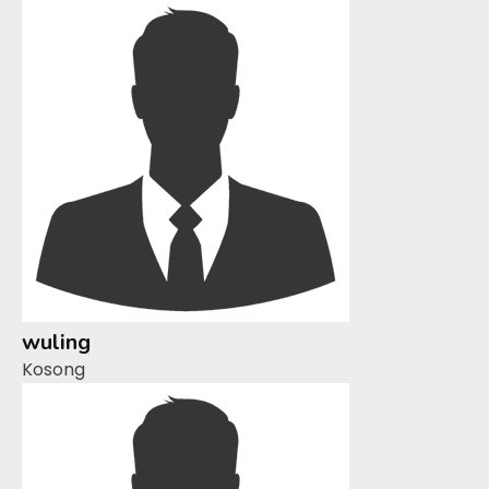
wuling
Kosong