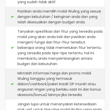
yang sudah tidak aktif.
Pastikan anda memilih mobil Wuling yang sesuai
dengan kebutuhan / keinginan anda dan yang
telah disesuaikan dengan budget anda.
Tanyakan spesifikasi dan fitur yang tersedia pada
mobil yang akan anda beli dan pastikan anda
mengerti fungsi dari fitur-fitur tersebut.
beberapa orang tidak memerlukan fitur tertentu
yang tersedia pada tipe-tipe tertentu. hal ini
membantu anda menyeimbangkan antara
budget dan kebutuhan.
Mintalah informasi harga dan promo mobil
Wuling Sanggau yang termasuk
diskon/cashback/paket kredit DP murah atau
angsuran ringan yang berlaku saat ini dan bonus
aksesoris/bonus2 lainnya jika tersedia.
Jangan lupa untuk menanyakan ketersediaan
stok unit untuk tipe-tipe mobil Wuling yang anda