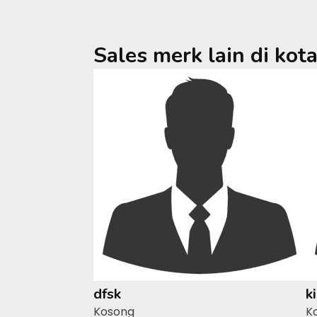
Sales merk lain di kot
dfsk
k
Kosong
K