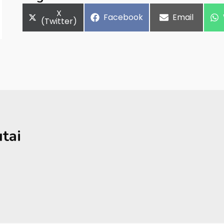
Share
X
Share
Facebook
Share
Email
(Twitter)
on
on
on
tai