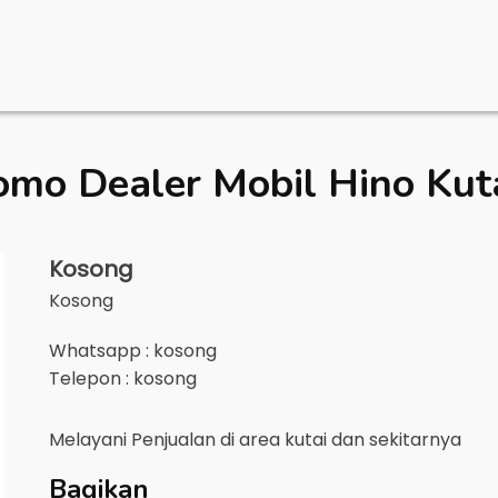
omo Dealer Mobil
Hino Kut
Kosong
Kosong
Whatsapp : kosong
Telepon : kosong
Melayani Penjualan di area
kutai
dan sekitarnya
Bagikan