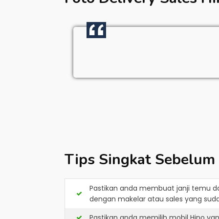
Tips Singkat Sebelum
Pastikan anda membuat janji temu d
dengan makelar atau sales yang sudah
Pastikan anda memilih mobil Hino ya