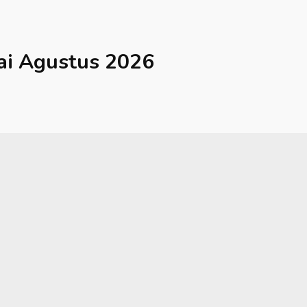
ai
Agustus 2026