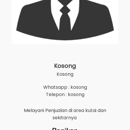
Kosong
Kosong
Whatsapp : kosong
Telepon : kosong
Melayani Penjualan di area
kutai
dan
sekitarnya