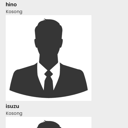
hino
Kosong
isuzu
Kosong