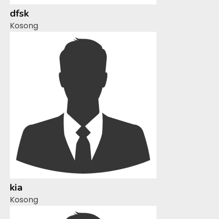
dfsk
Kosong
kia
Kosong