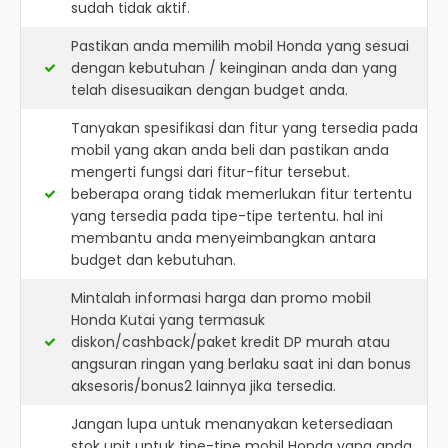
sudah tidak aktif.
Pastikan anda memilih mobil Honda yang sesuai
dengan kebutuhan / keinginan anda dan yang
telah disesuaikan dengan budget anda.
Tanyakan spesifikasi dan fitur yang tersedia pada
mobil yang akan anda beli dan pastikan anda
mengerti fungsi dari fitur-fitur tersebut.
beberapa orang tidak memerlukan fitur tertentu
yang tersedia pada tipe-tipe tertentu. hal ini
membantu anda menyeimbangkan antara
budget dan kebutuhan.
Mintalah informasi harga dan promo mobil
Honda Kutai yang termasuk
diskon/cashback/paket kredit DP murah atau
angsuran ringan yang berlaku saat ini dan bonus
aksesoris/bonus2 lainnya jika tersedia.
Jangan lupa untuk menanyakan ketersediaan
stok unit untuk tipe-tipe mobil Honda yang anda