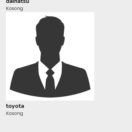
daihatsu
Kosong
toyota
Kosong