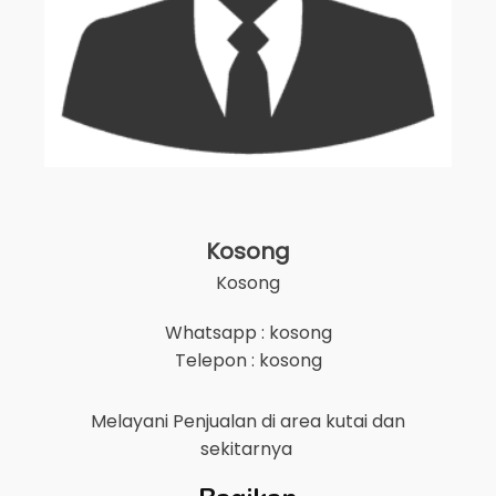
Kosong
Kosong
Whatsapp : kosong
Telepon : kosong
Melayani Penjualan di area
kutai
dan
sekitarnya