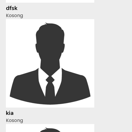
dfsk
Kosong
kia
Kosong