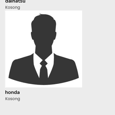
daihatsu
Kosong
honda
Kosong