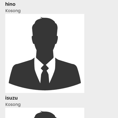
hino
Kosong
isuzu
Kosong