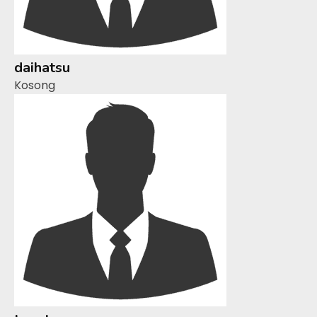
daihatsu
Kosong