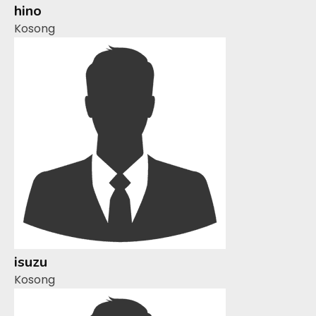
hino
Kosong
isuzu
Kosong