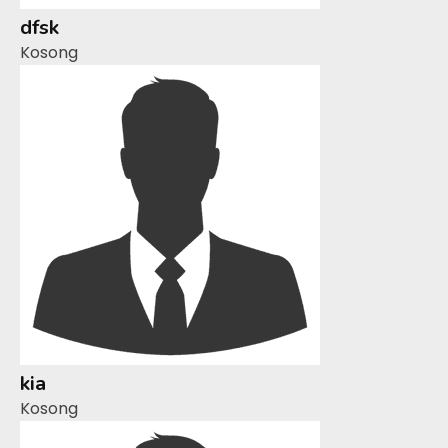
dfsk
Kosong
kia
Kosong