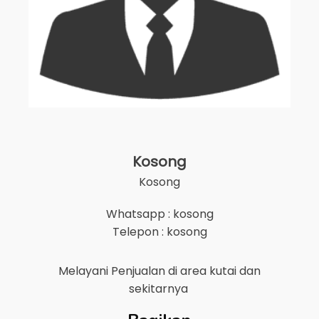
Kosong
Kosong
Whatsapp : kosong
Telepon : kosong
Melayani Penjualan di area
kutai
dan
sekitarnya