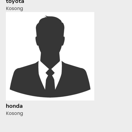
toyota
Kosong
honda
Kosong