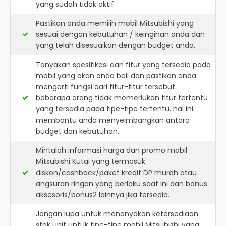
yang sudah tidak aktif.
Pastikan anda memilih mobil Mitsubishi yang
sesuai dengan kebutuhan / keinginan anda dan
yang telah disesuaikan dengan budget anda.
Tanyakan spesifikasi dan fitur yang tersedia pada
mobil yang akan anda beli dan pastikan anda
mengerti fungsi dari fitur-fitur tersebut.
beberapa orang tidak memerlukan fitur tertentu
yang tersedia pada tipe-tipe tertentu. hal ini
membantu anda menyeimbangkan antara
budget dan kebutuhan.
Mintalah informasi harga dan promo mobil
Mitsubishi Kutai yang termasuk
diskon/cashback/paket kredit DP murah atau
angsuran ringan yang berlaku saat ini dan bonus
aksesoris/bonus2 lainnya jika tersedia.
Jangan lupa untuk menanyakan ketersediaan
stok unit untuk tipe-tipe mobil Mitsubishi yang