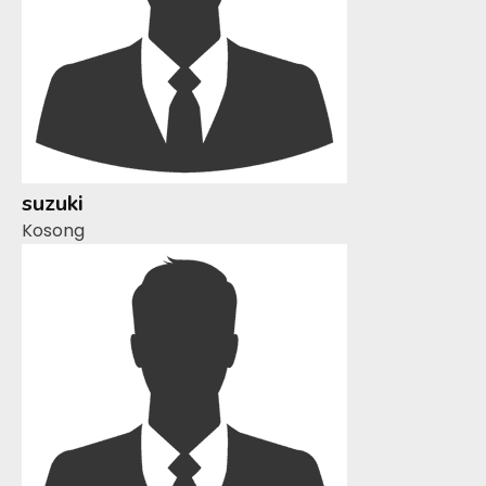
suzuki
Kosong