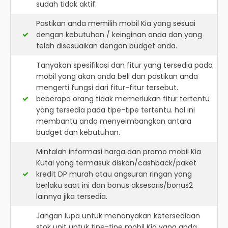
sudah tidak aktif.
Pastikan anda memilih mobil Kia yang sesuai
dengan kebutuhan / keinginan anda dan yang
telah disesuaikan dengan budget anda.
Tanyakan spesifikasi dan fitur yang tersedia pada
mobil yang akan anda beli dan pastikan anda
mengerti fungsi dari fitur-fitur tersebut.
beberapa orang tidak memerlukan fitur tertentu
yang tersedia pada tipe-tipe tertentu. hal ini
membantu anda menyeimbangkan antara
budget dan kebutuhan.
Mintalah informasi harga dan promo mobil Kia
Kutai yang termasuk diskon/cashback/paket
kredit DP murah atau angsuran ringan yang
berlaku saat ini dan bonus aksesoris/bonus2
lainnya jika tersedia.
Jangan lupa untuk menanyakan ketersediaan
stok unit untuk tipe-tipe mobil Kia yang anda