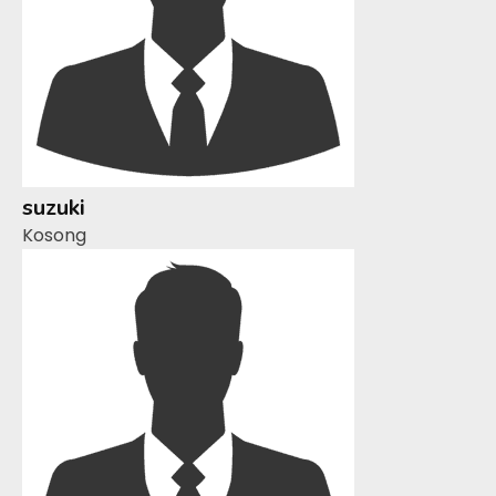
suzuki
Kosong