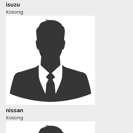
isuzu
Kosong
nissan
Kosong