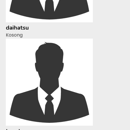
daihatsu
Kosong