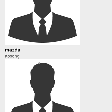
mazda
Kosong