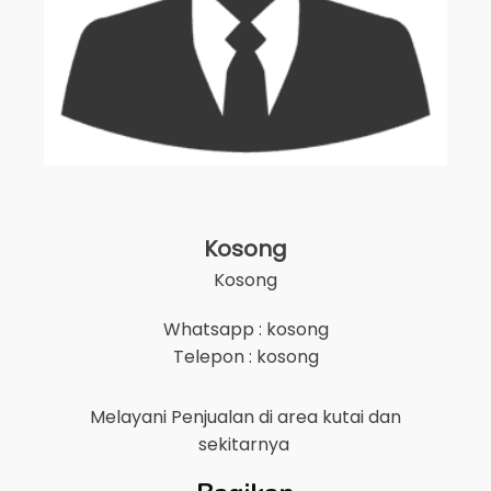
Kosong
Kosong
Whatsapp : kosong
Telepon : kosong
Melayani Penjualan di area
kutai
dan
sekitarnya