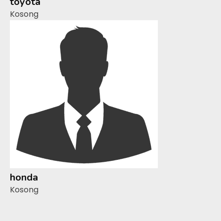
toyota
Kosong
honda
Kosong