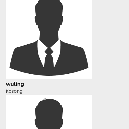
wuling
Kosong