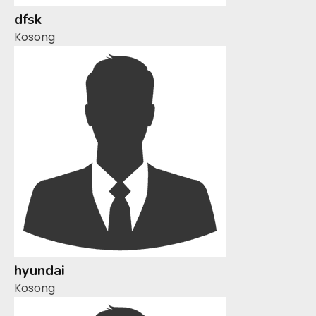
dfsk
Kosong
hyundai
Kosong