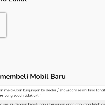
 membeli Mobil Baru
an melakukan kunjungan ke dealer / showroom resmi
Hino Laha
s yang sudah tidak aktif.
ng sesuai dengan kebutuhan / keinginan anda dan yang telah d