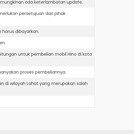
kemungkinan ada keterlambatan update.
erlukan persetujuan dari pihak
 harus dibayarkan.
en.
itungan untuk pembelian mobil Hino di kota
enanyakan proses pembeliannya.
an di wilayah Lahat yang merupakan salah