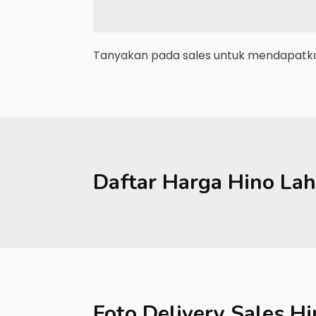
Tanyakan pada sales untuk mendapatkan
Daftar Harga
Hino
Lah
Foto Delivery Sales
Hi