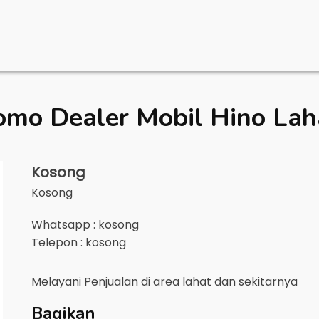
omo Dealer Mobil
Hino Lah
Kosong
Kosong
Whatsapp : kosong
Telepon : kosong
Melayani Penjualan di area
lahat
dan sekitarnya
Bagikan