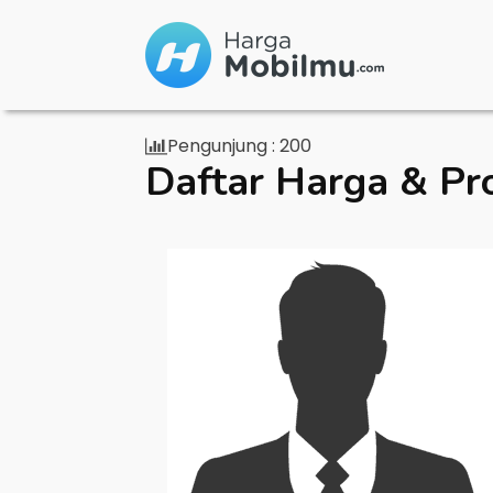
Pengunjung :
200
Daftar Harga & Pr