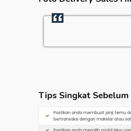
Tips Singkat Sebelum
Pastikan anda membuat janji temu d
bertransaksi dengan makelar atau sale
Pastikan anda memilih mobil Hino ya