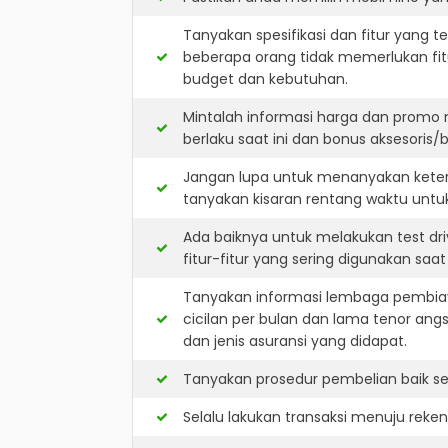
Tanyakan spesifikasi dan fitur yang t
beberapa orang tidak memerlukan fit
budget dan kebutuhan.
Mintalah informasi harga dan promo 
berlaku saat ini dan bonus aksesoris/b
Jangan lupa untuk menanyakan keters
tanyakan kisaran rentang waktu untu
Ada baiknya untuk melakukan test dr
fitur-fitur yang sering digunakan saa
Tanyakan informasi lembaga pembiay
cicilan per bulan dan lama tenor ang
dan jenis asuransi yang didapat.
Tanyakan prosedur pembelian baik sec
Selalu lakukan transaksi menuju reke