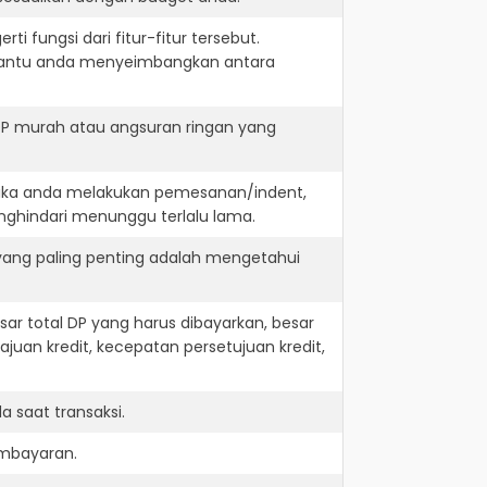
i fungsi dari fitur-fitur tersebut.
embantu anda menyeimbangkan antara
DP murah atau angsuran ringan yang
 jika anda melakukan pemesanan/indent,
nghindari menunggu terlalu lama.
 yang paling penting adalah mengetahui
r total DP yang harus dibayarkan, besar
juan kredit, kecepatan persetujuan kredit,
 saat transaksi.
embayaran.