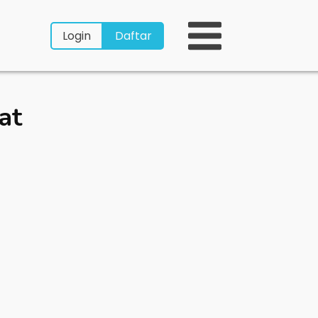
Login
Daftar
at