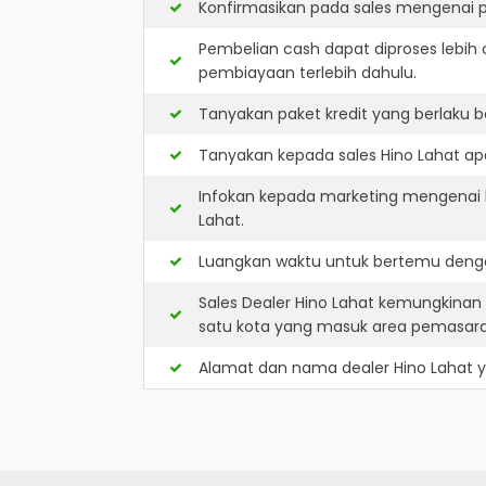
Konfirmasikan pada sales mengenai p
Pembelian cash dapat diproses lebih 
pembiayaan terlebih dahulu.
Tanyakan paket kredit yang berlaku b
Tanyakan kepada sales Hino Lahat apa
Infokan kepada marketing mengenai k
Lahat.
Luangkan waktu untuk bertemu denga
Sales Dealer Hino Lahat kemungkinan
satu kota yang masuk area pemasar
Alamat dan nama dealer
Hino Lahat
y