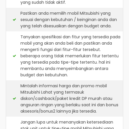
yang sudah tidak aktif.
Pastikan anda memilih mobil Mitsubishi yang
sesuai dengan kebutuhan / keinginan anda dan
yang telah disesuaikan dengan budget anda.
Tanyakan spesifikasi dan fitur yang tersedia pada
mobil yang akan anda beli dan pastikan anda
mengerti fungsi dari fitur-fitur tersebut.
beberapa orang tidak memerlukan fitur tertentu
yang tersedia pada tipe-tipe tertentu. hal ini
membantu anda menyeimbangkan antara
budget dan kebutuhan.
Mintalah informasi harga dan promo mobil
Mitsubishi Lahat yang termasuk
diskon/cashback/paket kredit DP murah atau
angsuran ringan yang berlaku saat ini dan bonus
aksesoris/bonus2 lainnya jika tersedia.
Jangan lupa untuk menanyakan ketersediaan
stok unit untuk tipe-tipe mobil Mitsubishi yang