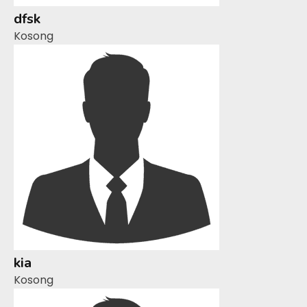
dfsk
Kosong
kia
Kosong