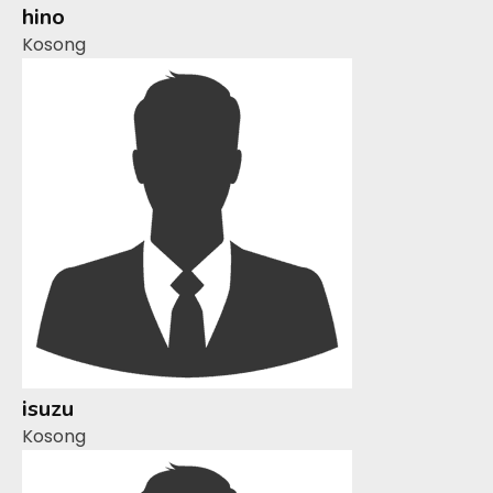
hino
Kosong
isuzu
Kosong