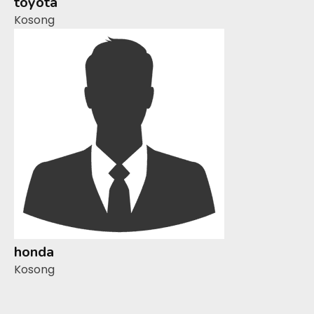
toyota
Kosong
honda
Kosong