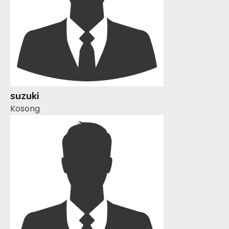
suzuki
Kosong