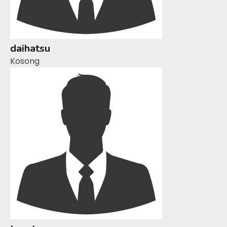
daihatsu
Kosong