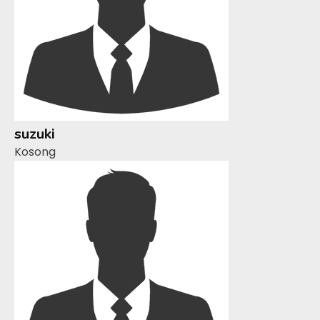
suzuki
Kosong