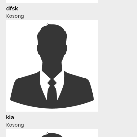
dfsk
Kosong
kia
Kosong