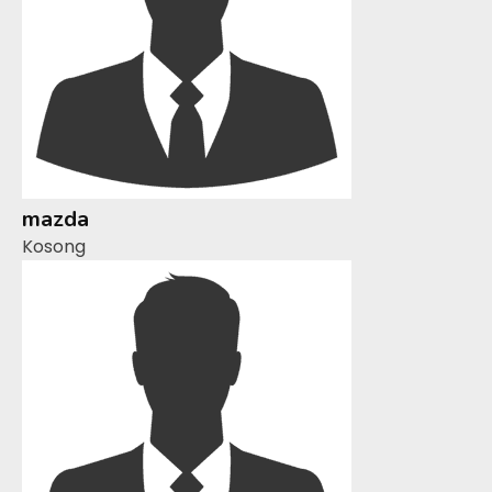
mazda
Kosong