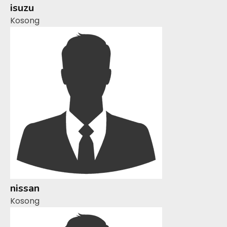
isuzu
Kosong
nissan
Kosong