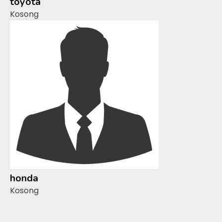
toyota
Kosong
honda
Kosong