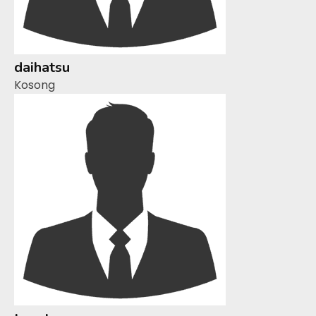
daihatsu
Kosong