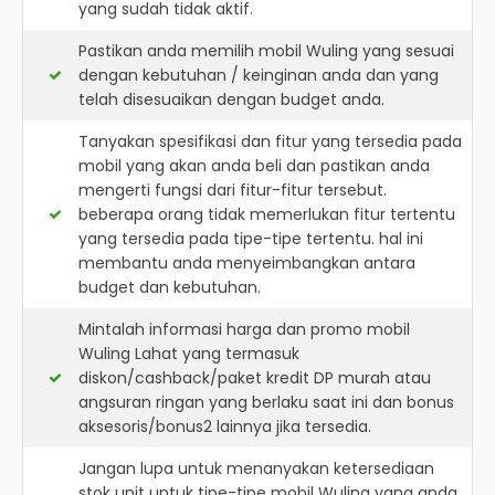
yang sudah tidak aktif.
Pastikan anda memilih mobil Wuling yang sesuai
dengan kebutuhan / keinginan anda dan yang
telah disesuaikan dengan budget anda.
Tanyakan spesifikasi dan fitur yang tersedia pada
mobil yang akan anda beli dan pastikan anda
mengerti fungsi dari fitur-fitur tersebut.
beberapa orang tidak memerlukan fitur tertentu
yang tersedia pada tipe-tipe tertentu. hal ini
membantu anda menyeimbangkan antara
budget dan kebutuhan.
Mintalah informasi harga dan promo mobil
Wuling Lahat yang termasuk
diskon/cashback/paket kredit DP murah atau
angsuran ringan yang berlaku saat ini dan bonus
aksesoris/bonus2 lainnya jika tersedia.
Jangan lupa untuk menanyakan ketersediaan
stok unit untuk tipe-tipe mobil Wuling yang anda