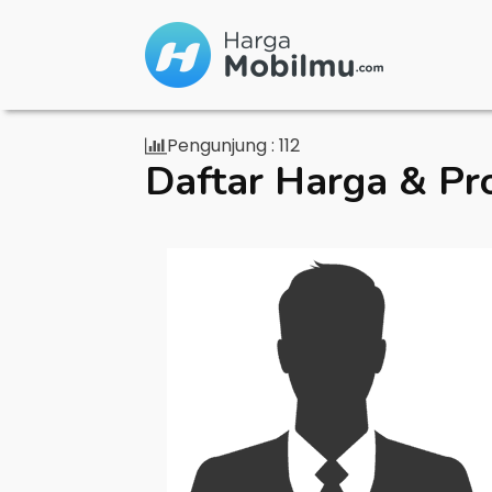
Pengunjung :
112
Daftar Harga & Pr