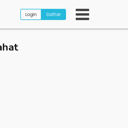
Login
Daftar
ahat