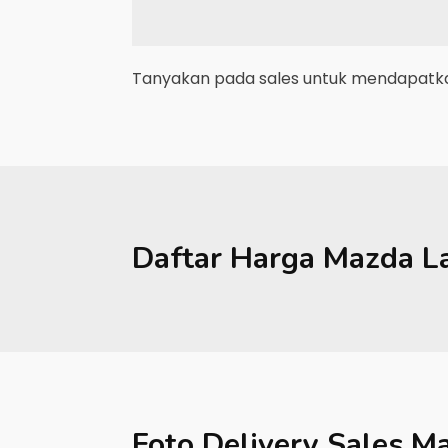
Tanyakan pada sales untuk mendapatkan
Daftar Harga
Mazda
L
Foto Delivery Sales
Ma