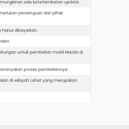
kemungkinan ada keterlambatan update.
erlukan persetujuan dari pihak
 harus dibayarkan.
nden.
hitungan untuk pembelian mobil Mazda di
menanyakan proses pembeliannya.
alan di wilayah Lahat yang merupakan