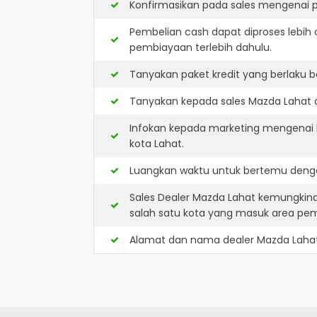
Konfirmasikan pada sales mengenai p
Pembelian cash dapat diproses lebih 
pembiayaan terlebih dahulu.
Tanyakan paket kredit yang berlaku b
Tanyakan kepada sales Mazda Lahat ap
Infokan kepada marketing mengenai k
kota Lahat.
Luangkan waktu untuk bertemu denga
Sales Dealer Mazda Lahat kemungkina
salah satu kota yang masuk area pe
Alamat dan nama dealer
Mazda Laha