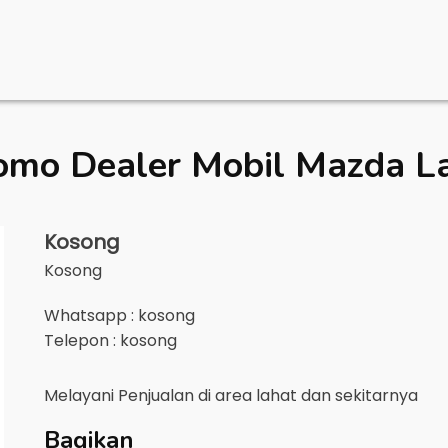
omo Dealer Mobil
Mazda L
Kosong
Kosong
Whatsapp : kosong
Telepon : kosong
Melayani Penjualan di area
lahat
dan sekitarnya
Bagikan