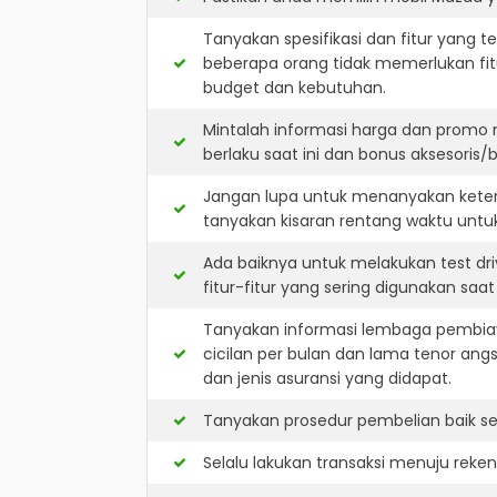
Tanyakan spesifikasi dan fitur yang t
beberapa orang tidak memerlukan fit
budget dan kebutuhan.
Mintalah informasi harga dan promo 
berlaku saat ini dan bonus aksesoris/b
Jangan lupa untuk menanyakan keters
tanyakan kisaran rentang waktu untu
Ada baiknya untuk melakukan test dr
fitur-fitur yang sering digunakan saa
Tanyakan informasi lembaga pembiay
cicilan per bulan dan lama tenor ang
dan jenis asuransi yang didapat.
Tanyakan prosedur pembelian baik sec
Selalu lakukan transaksi menuju reke