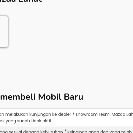
 membeli Mobil Baru
an melakukan kunjungan ke dealer / showroom resmi
Mazda La
s yang sudah tidak aktif.
ang sesuai dengan kebutuhan / keinginan anda dan yang telah