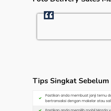
Tips Singkat Sebelum
Pastikan anda membuat janji temu d
bertransaksi dengan makelar atau sale
Pastikan anda memilih mobil Mazda y