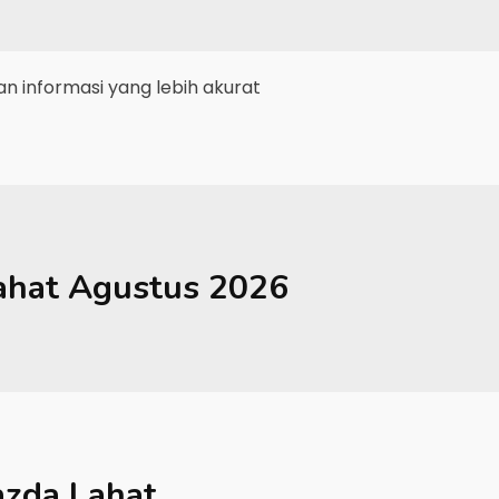
 informasi yang lebih akurat
ahat
Agustus 2026
zda Lahat