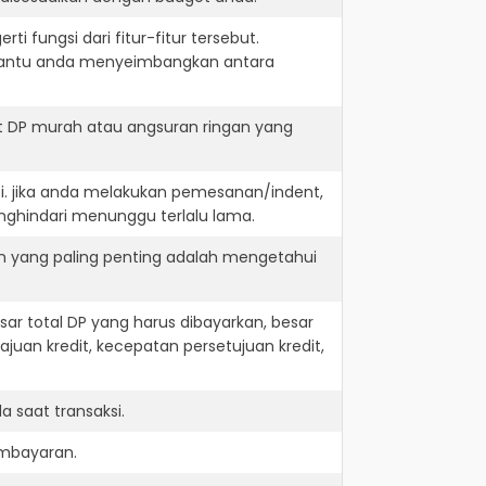
i fungsi dari fitur-fitur tersebut.
embantu anda menyeimbangkan antara
t DP murah atau angsuran ringan yang
i. jika anda melakukan pemesanan/indent,
nghindari menunggu terlalu lama.
n yang paling penting adalah mengetahui
r total DP yang harus dibayarkan, besar
juan kredit, kecepatan persetujuan kredit,
 saat transaksi.
embayaran.