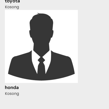
toyota
Kosong
honda
Kosong