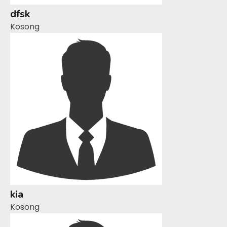
dfsk
Kosong
kia
Kosong