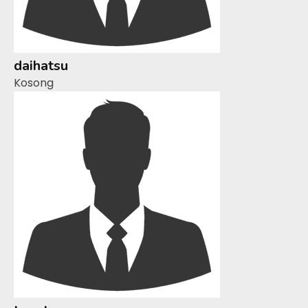
daihatsu
Kosong