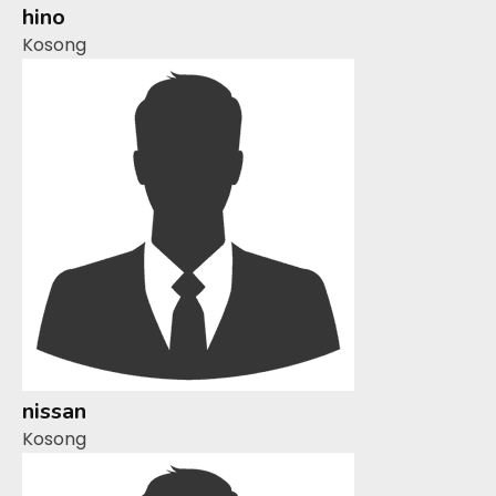
hino
Kosong
nissan
Kosong