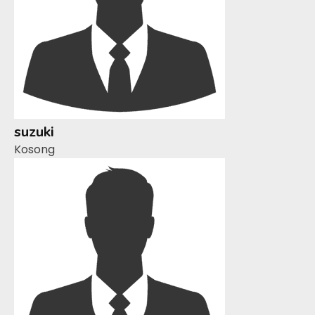
suzuki
Kosong