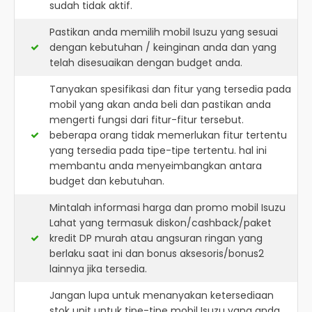
sudah tidak aktif.
Pastikan anda memilih mobil Isuzu yang sesuai
dengan kebutuhan / keinginan anda dan yang
telah disesuaikan dengan budget anda.
Tanyakan spesifikasi dan fitur yang tersedia pada
mobil yang akan anda beli dan pastikan anda
mengerti fungsi dari fitur-fitur tersebut.
beberapa orang tidak memerlukan fitur tertentu
yang tersedia pada tipe-tipe tertentu. hal ini
membantu anda menyeimbangkan antara
budget dan kebutuhan.
Mintalah informasi harga dan promo mobil Isuzu
Lahat yang termasuk diskon/cashback/paket
kredit DP murah atau angsuran ringan yang
berlaku saat ini dan bonus aksesoris/bonus2
lainnya jika tersedia.
Jangan lupa untuk menanyakan ketersediaan
stok unit untuk tipe-tipe mobil Isuzu yang anda