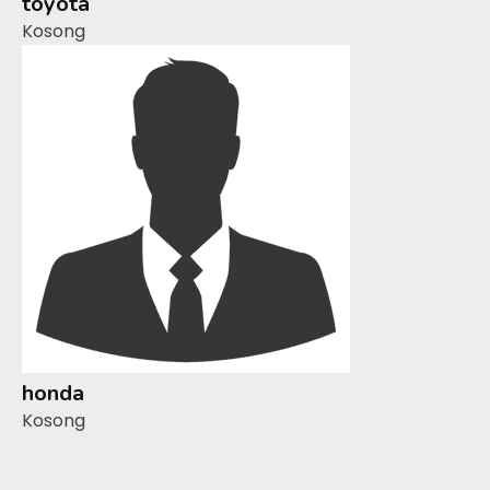
toyota
Kosong
honda
Kosong