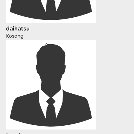
daihatsu
Kosong