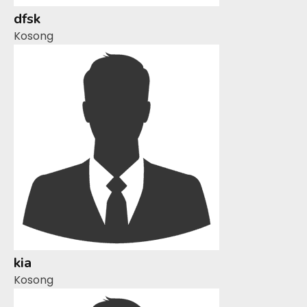
dfsk
Kosong
kia
Kosong