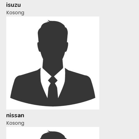
isuzu
Kosong
nissan
Kosong