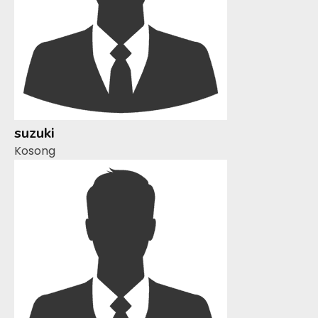
suzuki
Kosong