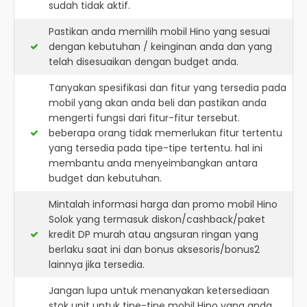
sudah tidak aktif.
Pastikan anda memilih mobil Hino yang sesuai
dengan kebutuhan / keinginan anda dan yang
telah disesuaikan dengan budget anda.
Tanyakan spesifikasi dan fitur yang tersedia pada
mobil yang akan anda beli dan pastikan anda
mengerti fungsi dari fitur-fitur tersebut.
beberapa orang tidak memerlukan fitur tertentu
yang tersedia pada tipe-tipe tertentu. hal ini
membantu anda menyeimbangkan antara
budget dan kebutuhan.
Mintalah informasi harga dan promo mobil Hino
Solok yang termasuk diskon/cashback/paket
kredit DP murah atau angsuran ringan yang
berlaku saat ini dan bonus aksesoris/bonus2
lainnya jika tersedia.
Jangan lupa untuk menanyakan ketersediaan
stok unit untuk tipe-tipe mobil Hino yang anda