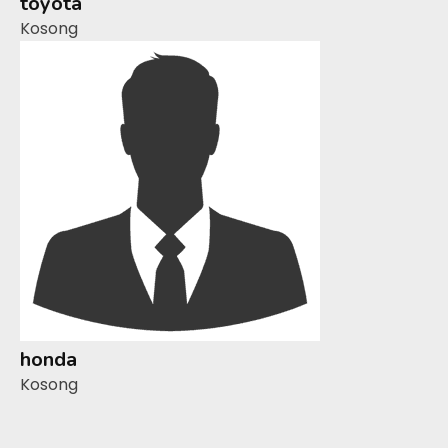
toyota
Kosong
honda
Kosong