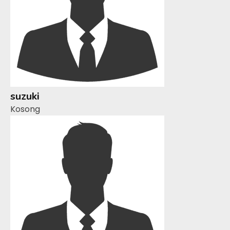
suzuki
Kosong