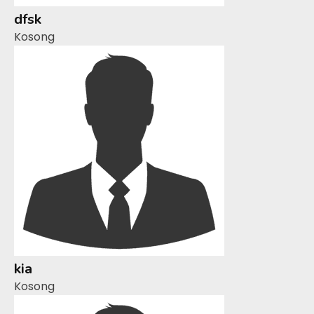
dfsk
Kosong
kia
Kosong