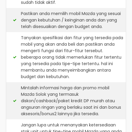
sudah tidak aktif.
Pastikan anda memilih mobil Mazda yang sesuai
dengan kebutuhan / keinginan anda dan yang
telah disesuaikan dengan budget anda.
Tanyakan spesifikasi dan fitur yang tersedia pada
mobil yang akan anda beli dan pastikan anda
mengerti fungsi dari fitur-fitur tersebut.
beberapa orang tidak memerlukan fitur tertentu
yang tersedia pada tipe-tipe tertentu. hal ini
membantu anda menyeimbangkan antara
budget dan kebutuhan.
Mintalah informasi harga dan promo mobil
Mazda Solok yang termasuk
diskon/cashback/paket kredit DP murah atau
angsuran ringan yang berlaku saat ini dan bonus
aksesoris/bonus2 lainnya jika tersedia.
Jangan lupa untuk menanyakan ketersediaan
stok unit untuk tipe-tipe mobil Mazda yang anda