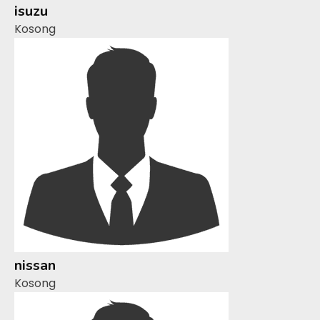
isuzu
Kosong
nissan
Kosong