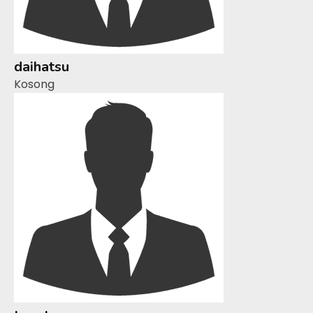
daihatsu
Kosong