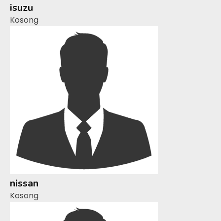
isuzu
Kosong
nissan
Kosong