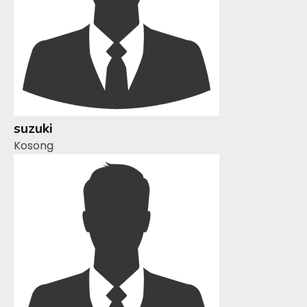
suzuki
Kosong