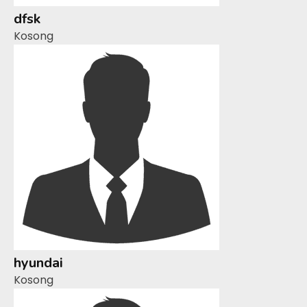
dfsk
Kosong
hyundai
Kosong