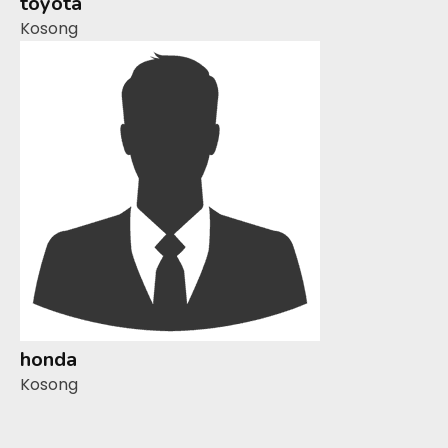
toyota
Kosong
honda
Kosong