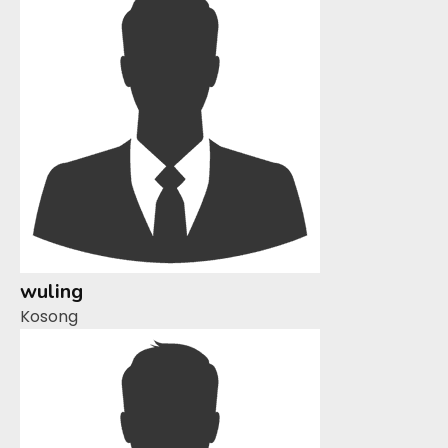
wuling
Kosong