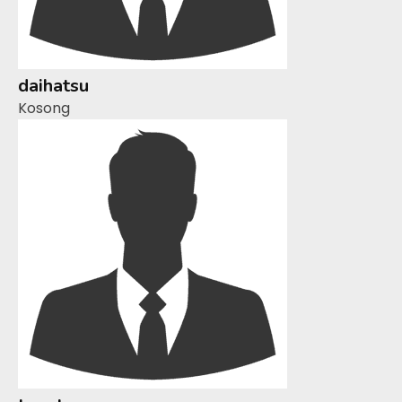
daihatsu
Kosong