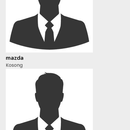
mazda
Kosong