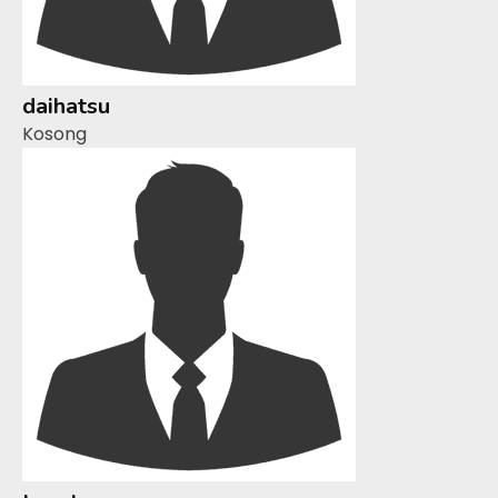
daihatsu
Kosong