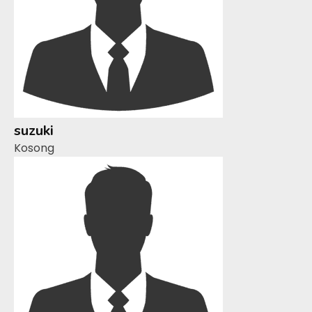
suzuki
Kosong