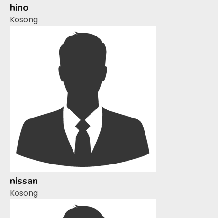
hino
Kosong
nissan
Kosong