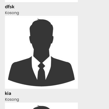
dfsk
Kosong
kia
Kosong