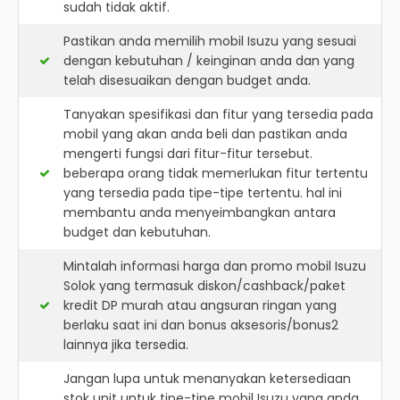
sudah tidak aktif.
Pastikan anda memilih mobil Isuzu yang sesuai
dengan kebutuhan / keinginan anda dan yang
telah disesuaikan dengan budget anda.
Tanyakan spesifikasi dan fitur yang tersedia pada
mobil yang akan anda beli dan pastikan anda
mengerti fungsi dari fitur-fitur tersebut.
beberapa orang tidak memerlukan fitur tertentu
yang tersedia pada tipe-tipe tertentu. hal ini
membantu anda menyeimbangkan antara
budget dan kebutuhan.
Mintalah informasi harga dan promo mobil Isuzu
Solok yang termasuk diskon/cashback/paket
kredit DP murah atau angsuran ringan yang
berlaku saat ini dan bonus aksesoris/bonus2
lainnya jika tersedia.
Jangan lupa untuk menanyakan ketersediaan
stok unit untuk tipe-tipe mobil Isuzu yang anda