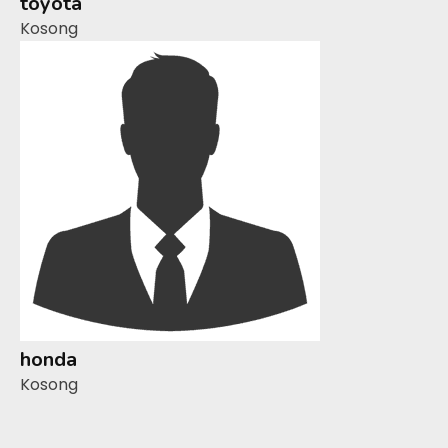
toyota
Kosong
honda
Kosong