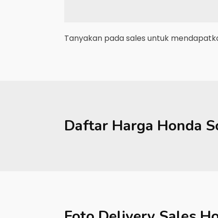
Tanyakan pada sales untuk mendapatkan
Daftar Harga
Honda
S
Foto Delivery Sales
Ho