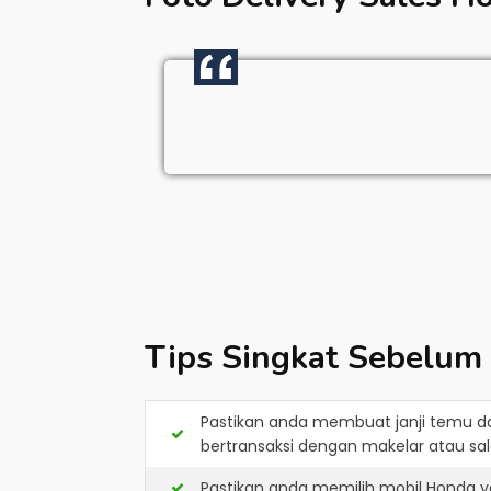
Tips Singkat Sebelum
Pastikan anda membuat janji temu d
bertransaksi dengan makelar atau sale
Pastikan anda memilih mobil Honda y