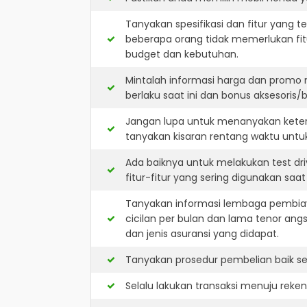
Tanyakan spesifikasi dan fitur yang t
beberapa orang tidak memerlukan fit
budget dan kebutuhan.
Mintalah informasi harga dan promo 
berlaku saat ini dan bonus aksesoris/b
Jangan lupa untuk menanyakan keters
tanyakan kisaran rentang waktu untu
Ada baiknya untuk melakukan test dr
fitur-fitur yang sering digunakan saa
Tanyakan informasi lembaga pembiay
cicilan per bulan dan lama tenor ang
dan jenis asuransi yang didapat.
Tanyakan prosedur pembelian baik sec
Selalu lakukan transaksi menuju reke