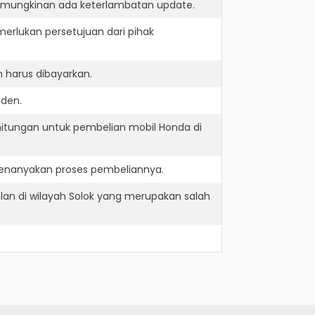
kemungkinan ada keterlambatan update.
erlukan persetujuan dari pihak
 harus dibayarkan.
nden.
hitungan untuk pembelian mobil Honda di
menanyakan proses pembeliannya.
lan di wilayah Solok yang merupakan salah