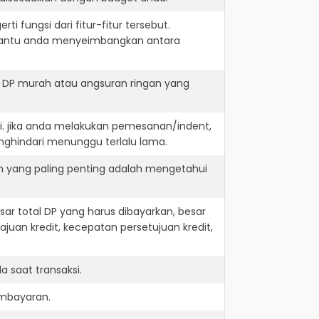
i fungsi dari fitur-fitur tersebut.
embantu anda menyeimbangkan antara
t DP murah atau angsuran ringan yang
i. jika anda melakukan pemesanan/indent,
nghindari menunggu terlalu lama.
n yang paling penting adalah mengetahui
r total DP yang harus dibayarkan, besar
juan kredit, kecepatan persetujuan kredit,
 saat transaksi.
embayaran.