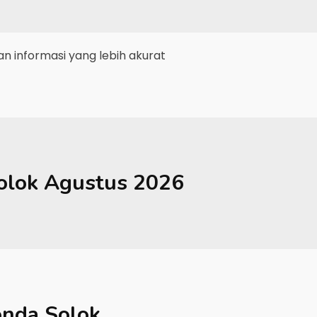
 informasi yang lebih akurat
olok
Agustus 2026
nda Solok