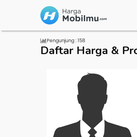
Pengunjung :
158
Daftar Harga & Pr