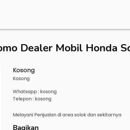
omo Dealer Mobil
Honda S
Kosong
Kosong
Whatsapp : kosong
Telepon : kosong
Melayani Penjualan di area
solok
dan sekitarnya
Bagikan