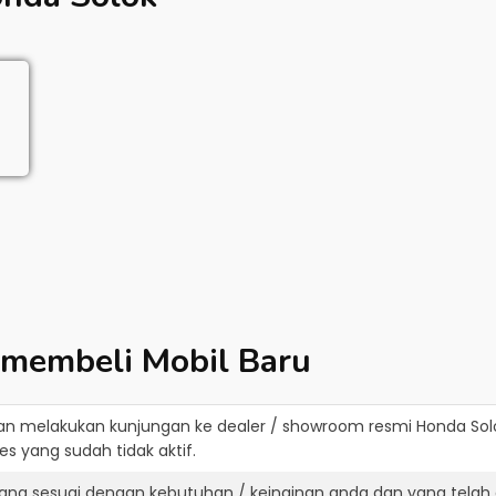
 membeli Mobil Baru
an melakukan kunjungan ke dealer / showroom resmi
Honda Sol
s yang sudah tidak aktif.
ang sesuai dengan kebutuhan / keinginan anda dan yang telah