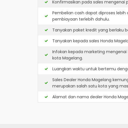
Konfirmasikan pada sales mengenai p
Pembelian cash dapat diproses lebih 
pembiayaan terlebih dahulu.
Tanyakan paket kredit yang berlaku b
Tanyakan kepada sales Honda Magelan
Infokan kepada marketing mengenai k
kota Magelang.
Luangkan waktu untuk bertemu denga
Sales Dealer Honda Magelang kemung
merupakan salah satu kota yang ma
Alamat dan nama dealer
Honda Mage