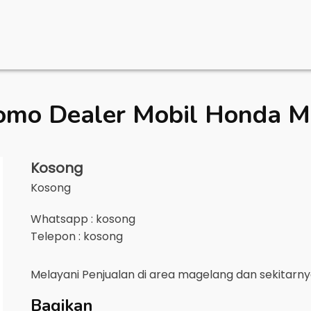
omo Dealer Mobil
Honda M
Kosong
Kosong
Whatsapp : kosong
Telepon : kosong
Melayani Penjualan di area
magelang
dan sekitarn
Bagikan