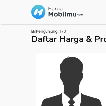
Pengunjung :
170
Daftar Harga & Pr