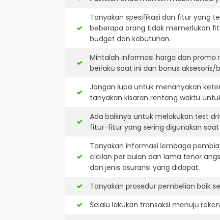
Tanyakan spesifikasi dan fitur yang t
beberapa orang tidak memerlukan fit
budget dan kebutuhan.
Mintalah informasi harga dan promo
berlaku saat ini dan bonus aksesoris/b
Jangan lupa untuk menanyakan keters
tanyakan kisaran rentang waktu untu
Ada baiknya untuk melakukan test dr
fitur-fitur yang sering digunakan saa
Tanyakan informasi lembaga pembiay
cicilan per bulan dan lama tenor ang
dan jenis asuransi yang didapat.
Tanyakan prosedur pembelian baik sec
Selalu lakukan transaksi menuju reke