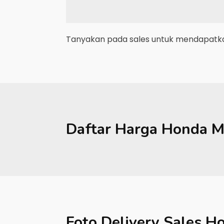
Tanyakan pada sales untuk mendapatkan
Daftar Harga
Honda
M
Foto Delivery Sales
Ho