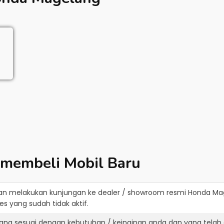
 membeli Mobil Baru
an melakukan kunjungan ke dealer / showroom resmi
Honda Ma
s yang sudah tidak aktif.
ang sesuai dengan kebutuhan / keinginan anda dan yang telah