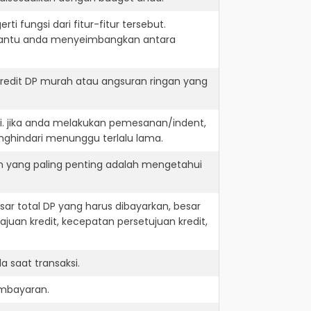
i fungsi dari fitur-fitur tersebut.
embantu anda menyeimbangkan antara
redit DP murah atau angsuran ringan yang
i. jika anda melakukan pemesanan/indent,
nghindari menunggu terlalu lama.
n yang paling penting adalah mengetahui
r total DP yang harus dibayarkan, besar
juan kredit, kecepatan persetujuan kredit,
 saat transaksi.
embayaran.