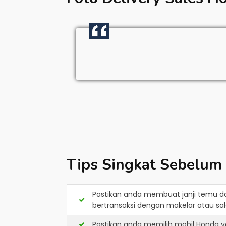
Tips Singkat Sebelum
Pastikan anda membuat janji temu d
bertransaksi dengan makelar atau sale
Pastikan anda memilih mobil Honda y