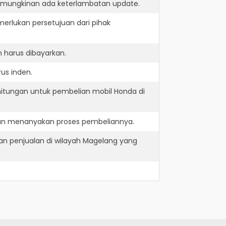
kemungkinan ada keterlambatan update.
erlukan persetujuan dari pihak
 harus dibayarkan.
us inden.
hitungan untuk pembelian mobil Honda di
dan menanyakan proses pembeliannya.
n penjualan di wilayah Magelang yang