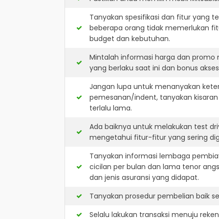
Tanyakan spesifikasi dan fitur yang t
beberapa orang tidak memerlukan fit
budget dan kebutuhan.
Mintalah informasi harga dan promo 
yang berlaku saat ini dan bonus akseso
Jangan lupa untuk menanyakan keterse
pemesanan/indent, tanyakan kisaran
terlalu lama.
Ada baiknya untuk melakukan test dri
mengetahui fitur-fitur yang sering d
Tanyakan informasi lembaga pembiay
cicilan per bulan dan lama tenor ang
dan jenis asuransi yang didapat.
Tanyakan prosedur pembelian baik sec
Selalu lakukan transaksi menuju reke