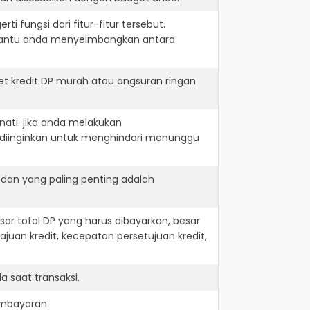
i fungsi dari fitur-fitur tersebut.
embantu anda menyeimbangkan antara
t kredit DP murah atau angsuran ringan
nati. jika anda melakukan
 diinginkan untuk menghindari menunggu
 dan yang paling penting adalah
r total DP yang harus dibayarkan, besar
juan kredit, kecepatan persetujuan kredit,
 saat transaksi.
embayaran.