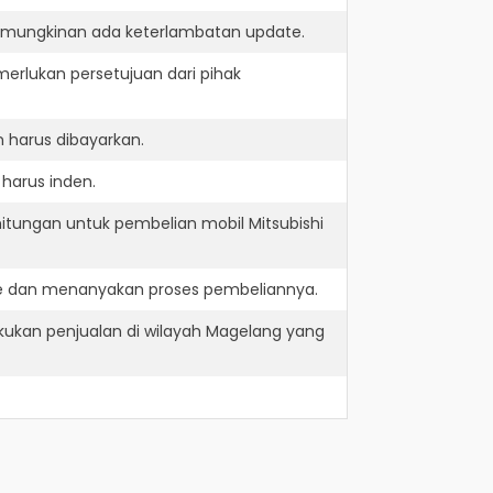
kemungkinan ada keterlambatan update.
erlukan persetujuan dari pihak
 harus dibayarkan.
harus inden.
itungan untuk pembelian mobil Mitsubishi
ive dan menanyakan proses pembeliannya.
kukan penjualan di wilayah Magelang yang