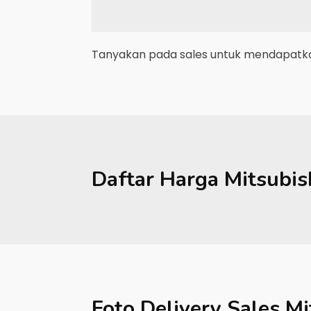
Tanyakan pada sales untuk mendapatkan
Daftar Harga
Mitsubis
Foto Delivery Sales
Mi