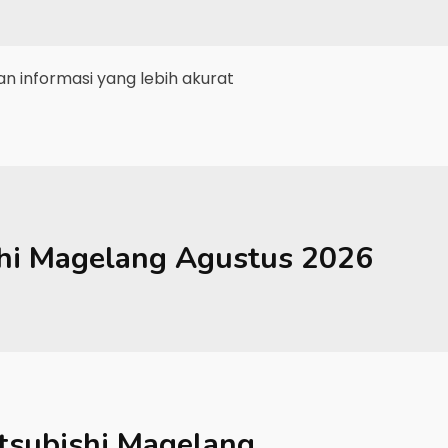
 informasi yang lebih akurat
hi
Magelang
Agustus 2026
tsubishi Magelang