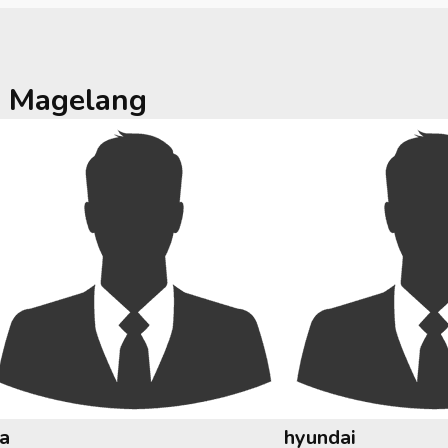
a
Magelang
ia
hyundai