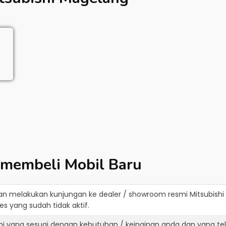
 membeli Mobil Baru
an melakukan kunjungan ke dealer / showroom resmi
Mitsubish
s yang sudah tidak aktif.
shi yang sesuai dengan kebutuhan / keinginan anda dan yang te