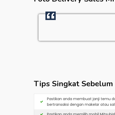
Tips Singkat Sebelum
Pastikan anda membuat janji temu d
bertransaksi dengan makelar atau sale
Pastikan anda memilih mobil Mitsubi