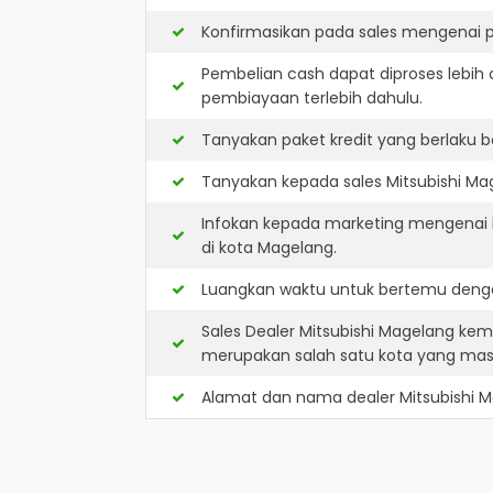
Konfirmasikan pada sales mengenai p
Pembelian cash dapat diproses lebih 
pembiayaan terlebih dahulu.
Tanyakan paket kredit yang berlaku b
Tanyakan kepada sales Mitsubishi Mag
Infokan kepada marketing mengenai k
di kota Magelang.
Luangkan waktu untuk bertemu denga
Sales Dealer Mitsubishi Magelang ke
merupakan salah satu kota yang ma
Alamat dan nama dealer
Mitsubishi 