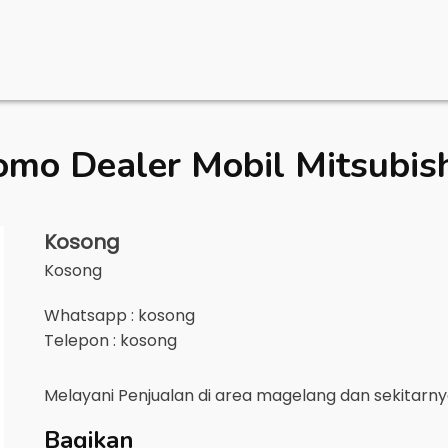
omo Dealer Mobil
Mitsubis
Kosong
Kosong
Whatsapp : kosong
Telepon : kosong
Melayani Penjualan di area
magelang
dan sekitarn
Bagikan