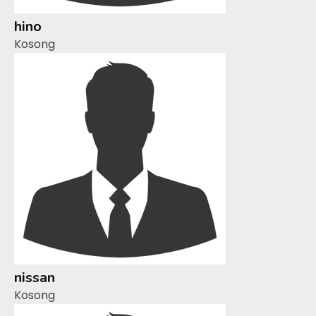
hino
Kosong
nissan
Kosong