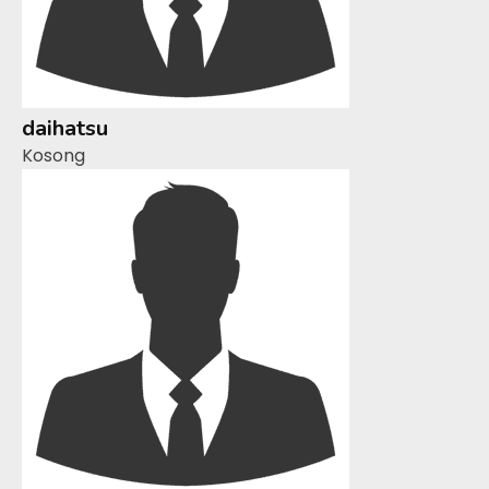
daihatsu
Kosong