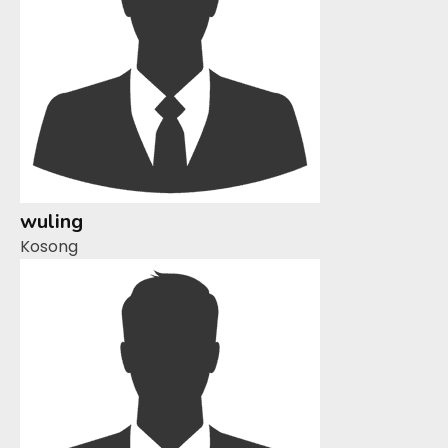
wuling
Kosong