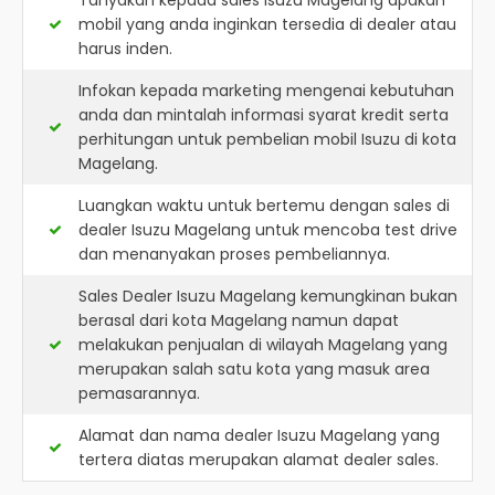
Tanyakan kepada sales Isuzu Magelang apakah
mobil yang anda inginkan tersedia di dealer atau
harus inden.
Infokan kepada marketing mengenai kebutuhan
anda dan mintalah informasi syarat kredit serta
perhitungan untuk pembelian mobil Isuzu di kota
Magelang.
Luangkan waktu untuk bertemu dengan sales di
dealer Isuzu Magelang untuk mencoba test drive
dan menanyakan proses pembeliannya.
Sales Dealer Isuzu Magelang kemungkinan bukan
berasal dari kota Magelang namun dapat
melakukan penjualan di wilayah Magelang yang
merupakan salah satu kota yang masuk area
pemasarannya.
Alamat dan nama dealer
Isuzu Magelang
yang
tertera diatas merupakan alamat dealer sales.