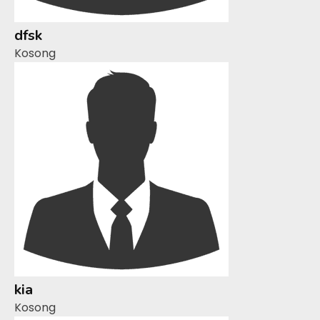
dfsk
Kosong
kia
Kosong