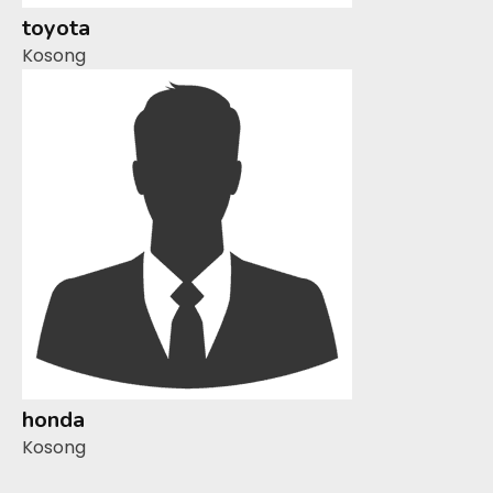
toyota
Kosong
honda
Kosong