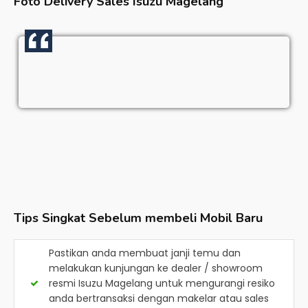
Foto Delivery Sales
Isuzu Magelang
Tips Singkat Sebelum membeli Mobil Baru
Pastikan anda membuat janji temu dan
melakukan kunjungan ke dealer / showroom
resmi
Isuzu Magelang
untuk mengurangi resiko
anda bertransaksi dengan makelar atau sales