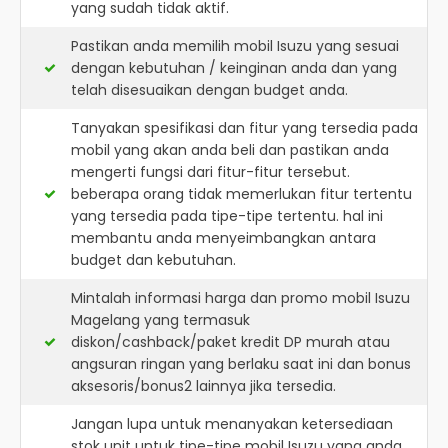
yang sudah tidak aktif.
Pastikan anda memilih mobil Isuzu yang sesuai
dengan kebutuhan / keinginan anda dan yang
telah disesuaikan dengan budget anda.
Tanyakan spesifikasi dan fitur yang tersedia pada
mobil yang akan anda beli dan pastikan anda
mengerti fungsi dari fitur-fitur tersebut.
beberapa orang tidak memerlukan fitur tertentu
yang tersedia pada tipe-tipe tertentu. hal ini
membantu anda menyeimbangkan antara
budget dan kebutuhan.
Mintalah informasi harga dan promo mobil Isuzu
Magelang yang termasuk
diskon/cashback/paket kredit DP murah atau
angsuran ringan yang berlaku saat ini dan bonus
aksesoris/bonus2 lainnya jika tersedia.
Jangan lupa untuk menanyakan ketersediaan
stok unit untuk tipe-tipe mobil Isuzu yang anda