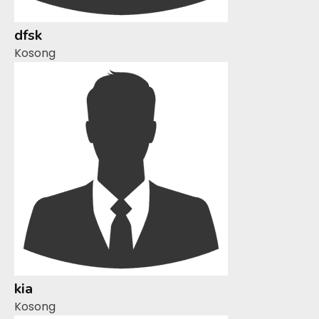
dfsk
Kosong
kia
Kosong