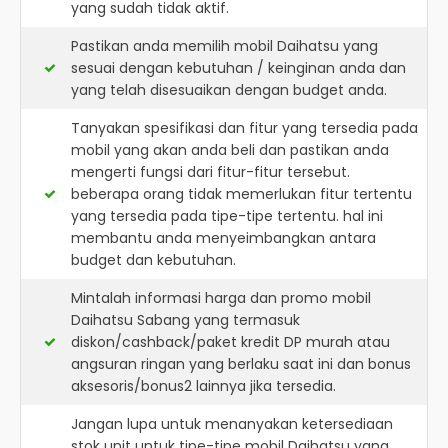
yang sudah tidak aktif.
Pastikan anda memilih mobil Daihatsu yang
sesuai dengan kebutuhan / keinginan anda dan
yang telah disesuaikan dengan budget anda.
Tanyakan spesifikasi dan fitur yang tersedia pada
mobil yang akan anda beli dan pastikan anda
mengerti fungsi dari fitur-fitur tersebut.
beberapa orang tidak memerlukan fitur tertentu
yang tersedia pada tipe-tipe tertentu. hal ini
membantu anda menyeimbangkan antara
budget dan kebutuhan.
Mintalah informasi harga dan promo mobil
Daihatsu Sabang yang termasuk
diskon/cashback/paket kredit DP murah atau
angsuran ringan yang berlaku saat ini dan bonus
aksesoris/bonus2 lainnya jika tersedia.
Jangan lupa untuk menanyakan ketersediaan
stok unit untuk tipe-tipe mobil Daihatsu yang