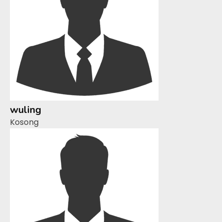
wuling
Kosong