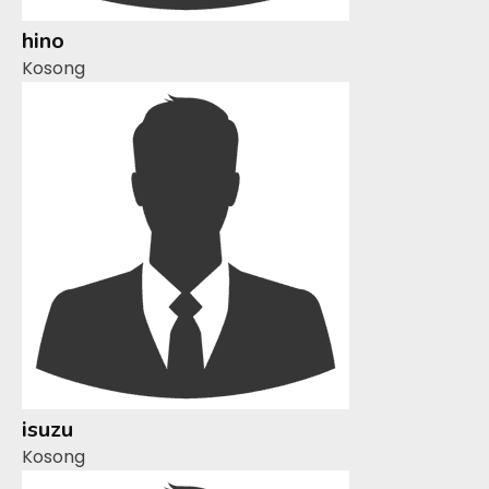
hino
Kosong
isuzu
Kosong