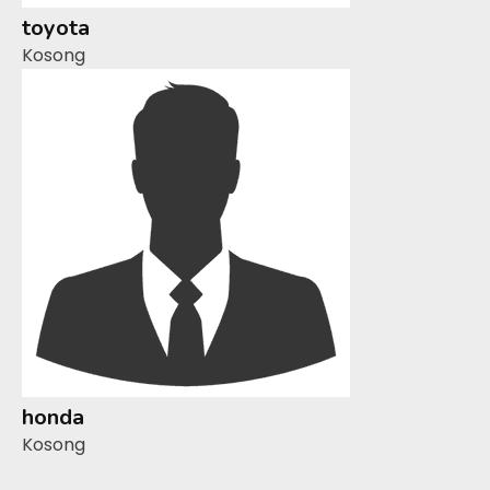
toyota
Kosong
honda
Kosong