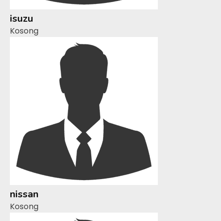
isuzu
Kosong
nissan
Kosong