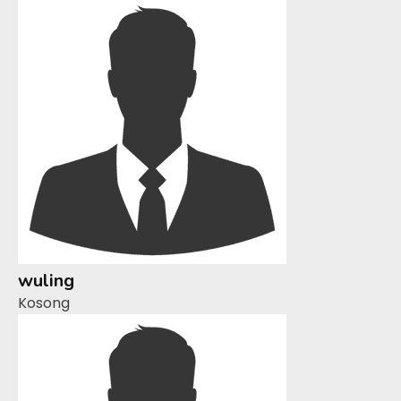
wuling
Kosong