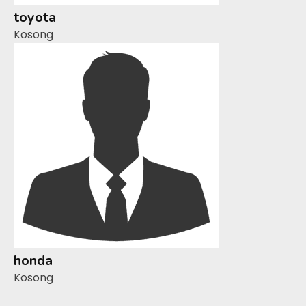
toyota
Kosong
honda
Kosong