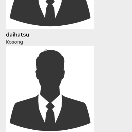
daihatsu
Kosong