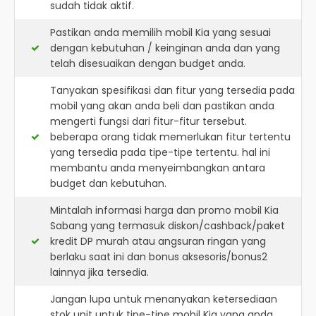
sudah tidak aktif.
Pastikan anda memilih mobil Kia yang sesuai
dengan kebutuhan / keinginan anda dan yang
telah disesuaikan dengan budget anda.
Tanyakan spesifikasi dan fitur yang tersedia pada
mobil yang akan anda beli dan pastikan anda
mengerti fungsi dari fitur-fitur tersebut.
beberapa orang tidak memerlukan fitur tertentu
yang tersedia pada tipe-tipe tertentu. hal ini
membantu anda menyeimbangkan antara
budget dan kebutuhan.
Mintalah informasi harga dan promo mobil Kia
Sabang yang termasuk diskon/cashback/paket
kredit DP murah atau angsuran ringan yang
berlaku saat ini dan bonus aksesoris/bonus2
lainnya jika tersedia.
Jangan lupa untuk menanyakan ketersediaan
stok unit untuk tipe-tipe mobil Kia yang anda