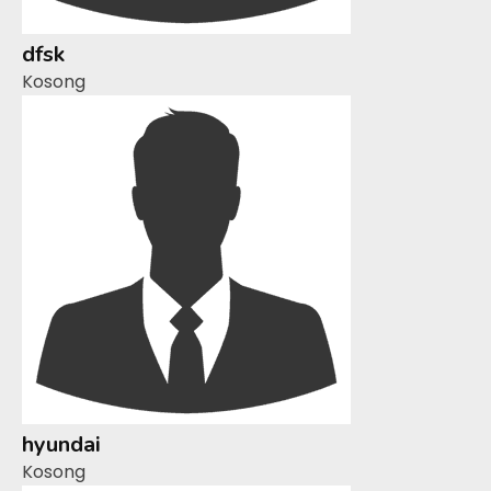
dfsk
Kosong
hyundai
Kosong