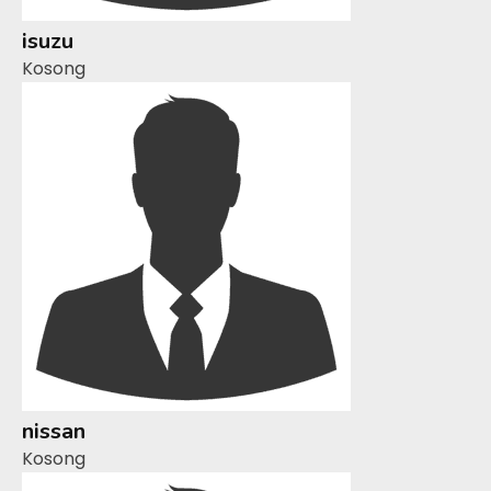
isuzu
Kosong
nissan
Kosong