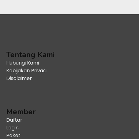
Tentang Kami
Hubungi Kami
Kebijakan Privasi
Disclaimer
Member
Daftar
Login
Paket