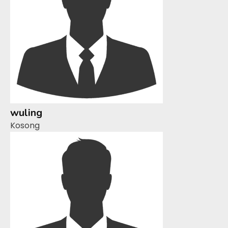
wuling
Kosong