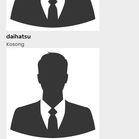
daihatsu
Kosong