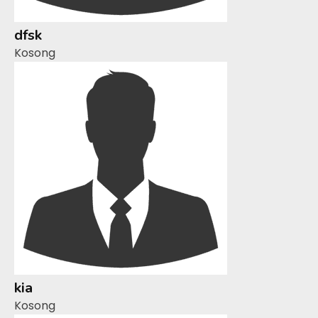
dfsk
Kosong
kia
Kosong