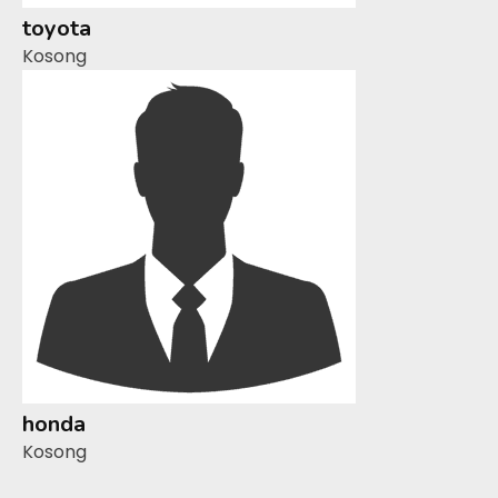
toyota
Kosong
honda
Kosong