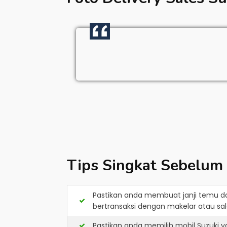
Tips Singkat Sebelum
Pastikan anda membuat janji temu d
bertransaksi dengan makelar atau sale
Pastikan anda memilih mobil Suzuki 