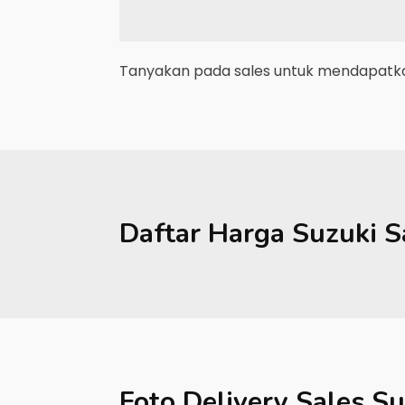
Tanyakan pada sales untuk mendapatkan
Daftar Harga
Suzuki
S
Foto Delivery Sales
Su