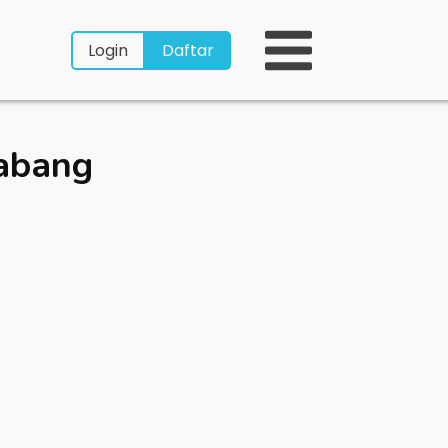
Login
Daftar
abang