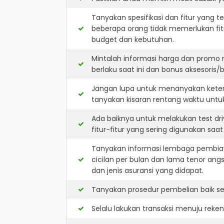
Tanyakan spesifikasi dan fitur yang t
beberapa orang tidak memerlukan fit
budget dan kebutuhan.
Mintalah informasi harga dan promo 
berlaku saat ini dan bonus aksesoris/b
Jangan lupa untuk menanyakan keters
tanyakan kisaran rentang waktu untu
Ada baiknya untuk melakukan test dr
fitur-fitur yang sering digunakan saa
Tanyakan informasi lembaga pembiay
cicilan per bulan dan lama tenor ang
dan jenis asuransi yang didapat.
Tanyakan prosedur pembelian baik sec
Selalu lakukan transaksi menuju reke