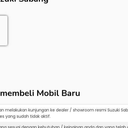
 membeli Mobil Baru
an melakukan kunjungan ke dealer / showroom resmi
Suzuki Sa
s yang sudah tidak aktif.
yang sesuai dengan kebutuhan / keinginan anda dan yang telah