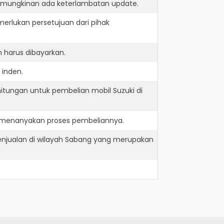
kemungkinan ada keterlambatan update.
erlukan persetujuan dari pihak
 harus dibayarkan.
 inden.
itungan untuk pembelian mobil Suzuki di
n menanyakan proses pembeliannya.
enjualan di wilayah Sabang yang merupakan