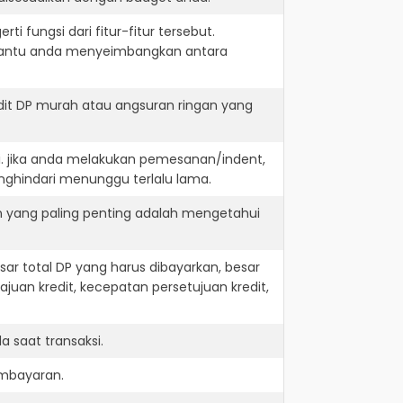
i fungsi dari fitur-fitur tersebut.
embantu anda menyeimbangkan antara
dit DP murah atau angsuran ringan yang
i. jika anda melakukan pemesanan/indent,
nghindari menunggu terlalu lama.
n yang paling penting adalah mengetahui
r total DP yang harus dibayarkan, besar
juan kredit, kecepatan persetujuan kredit,
 saat transaksi.
embayaran.