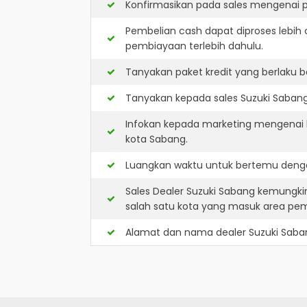
Konfirmasikan pada sales mengenai p
Pembelian cash dapat diproses lebih 
pembiayaan terlebih dahulu.
Tanyakan paket kredit yang berlaku b
Tanyakan kepada sales Suzuki Sabang 
Infokan kepada marketing mengenai k
kota Sabang.
Luangkan waktu untuk bertemu denga
Sales Dealer Suzuki Sabang kemungk
salah satu kota yang masuk area pe
Alamat dan nama dealer
Suzuki Saba