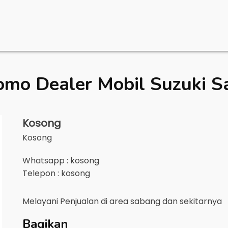
omo Dealer Mobil
Suzuki S
Kosong
Kosong
Whatsapp : kosong
Telepon : kosong
Melayani Penjualan di area
sabang
dan sekitarnya
Bagikan