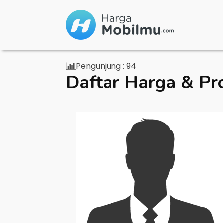
Pengunjung :
94
Daftar Harga & Pr