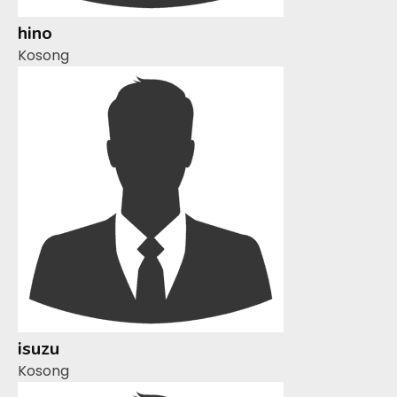
hino
Kosong
isuzu
Kosong