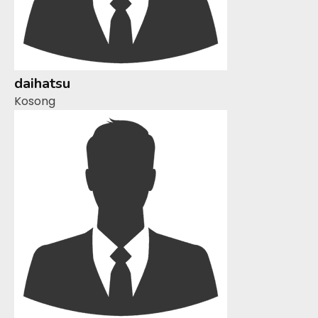
daihatsu
Kosong