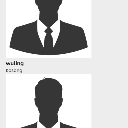
wuling
Kosong