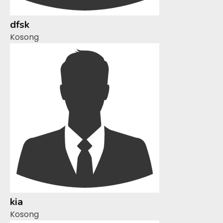
dfsk
Kosong
kia
Kosong