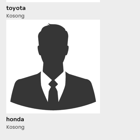
toyota
Kosong
honda
Kosong