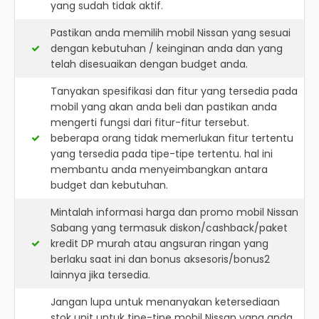
yang sudah tidak aktif.
Pastikan anda memilih mobil Nissan yang sesuai
dengan kebutuhan / keinginan anda dan yang
telah disesuaikan dengan budget anda.
Tanyakan spesifikasi dan fitur yang tersedia pada
mobil yang akan anda beli dan pastikan anda
mengerti fungsi dari fitur-fitur tersebut.
beberapa orang tidak memerlukan fitur tertentu
yang tersedia pada tipe-tipe tertentu. hal ini
membantu anda menyeimbangkan antara
budget dan kebutuhan.
Mintalah informasi harga dan promo mobil Nissan
Sabang yang termasuk diskon/cashback/paket
kredit DP murah atau angsuran ringan yang
berlaku saat ini dan bonus aksesoris/bonus2
lainnya jika tersedia.
Jangan lupa untuk menanyakan ketersediaan
stok unit untuk tipe-tipe mobil Nissan yang anda