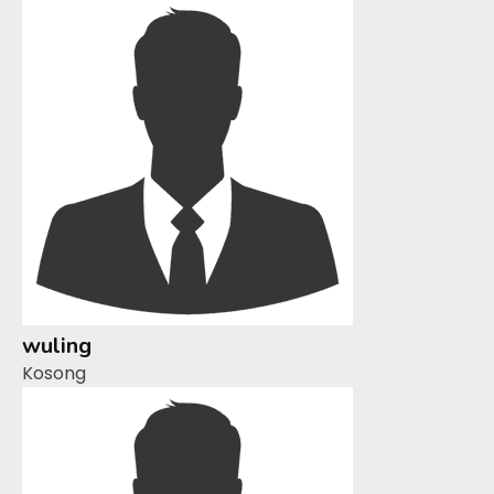
wuling
Kosong