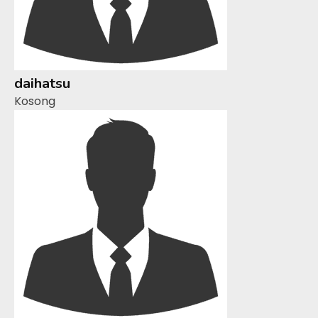
daihatsu
Kosong