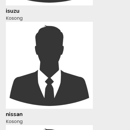
isuzu
Kosong
nissan
Kosong