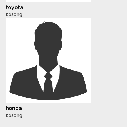
toyota
Kosong
honda
Kosong