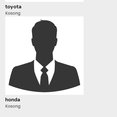
toyota
Kosong
honda
Kosong