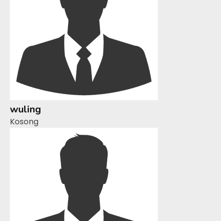
wuling
Kosong