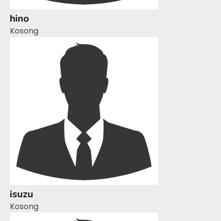
hino
Kosong
isuzu
Kosong