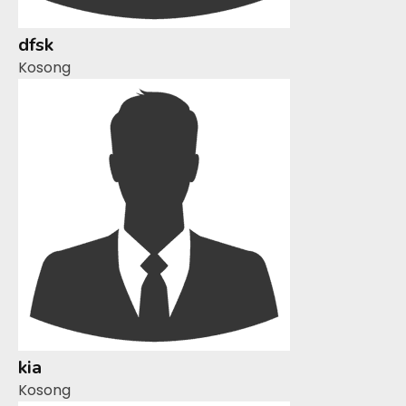
dfsk
Kosong
kia
Kosong