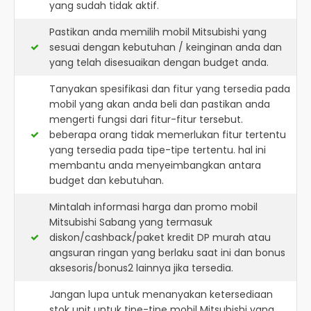
yang sudah tidak aktif.
Pastikan anda memilih mobil Mitsubishi yang
sesuai dengan kebutuhan / keinginan anda dan
yang telah disesuaikan dengan budget anda.
Tanyakan spesifikasi dan fitur yang tersedia pada
mobil yang akan anda beli dan pastikan anda
mengerti fungsi dari fitur-fitur tersebut.
beberapa orang tidak memerlukan fitur tertentu
yang tersedia pada tipe-tipe tertentu. hal ini
membantu anda menyeimbangkan antara
budget dan kebutuhan.
Mintalah informasi harga dan promo mobil
Mitsubishi Sabang yang termasuk
diskon/cashback/paket kredit DP murah atau
angsuran ringan yang berlaku saat ini dan bonus
aksesoris/bonus2 lainnya jika tersedia.
Jangan lupa untuk menanyakan ketersediaan
stok unit untuk tipe-tipe mobil Mitsubishi yang