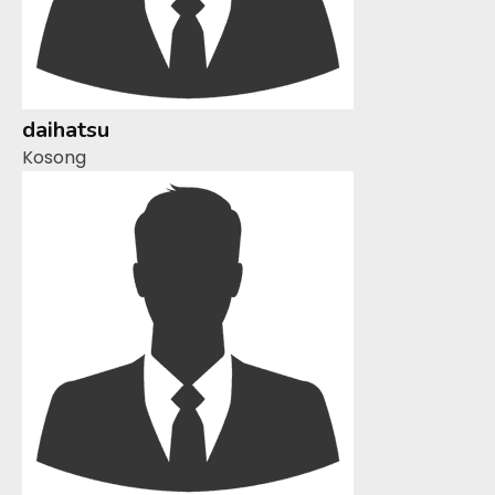
daihatsu
Kosong